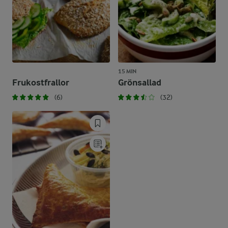
15 MIN
Frukostfrallor
Grönsallad
(6)
(32)