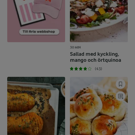
30 MIN
Sallad med kyckling,
mango och örtquinoa
(43)