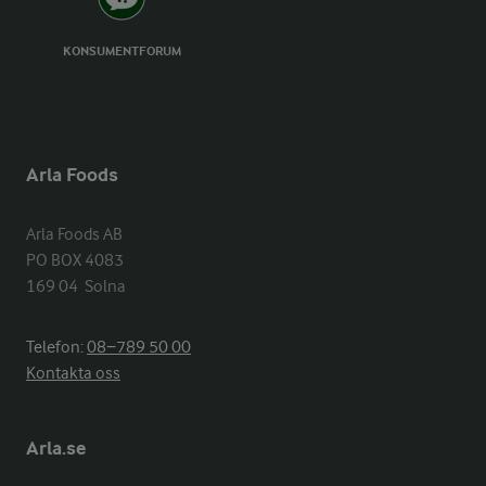
KONSUMENTFORUM
Arla Foods
Arla Foods AB

PO BOX 4083

169 04  Solna
Telefon:
08−789 50 00
Kontakta oss
Arla.se