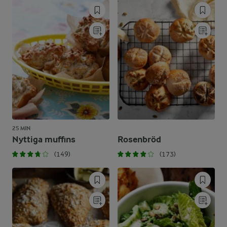
25 MIN
Nyttiga muffins
Rosenbröd
(149)
(173)