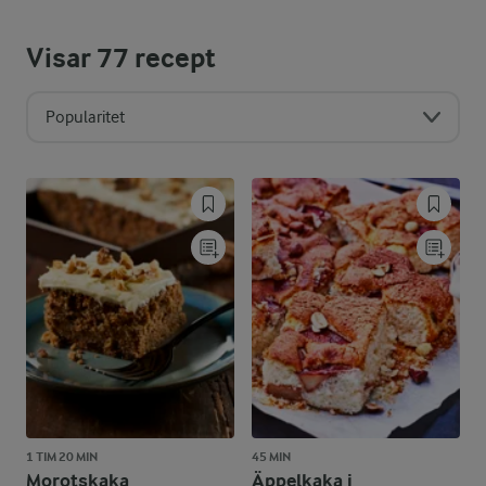
Visar
77
recept
Popularitet
1 TIM 20 MIN
45 MIN
Morotskaka
Äppelkaka i