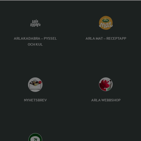
ARLAKADABRA – PYSSEL
ARLA MAT – RECEPTAPP
OCH KUL
NYHETSBREV
ARLA WEBBSHOP