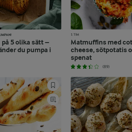
1 TIM
UMPAN!
på 5 olika sätt –
Matmuffins med co
änder du pumpa i
cheese, sötpotatis 
spenat
(89)