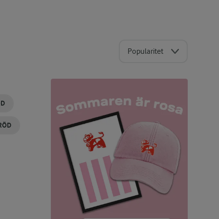
Popularitet
ÖD
RÖD