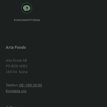
KONSUMENTFORUM
Arla Foods
Arla Foods AB

PO BOX 4083

169 04  Solna
Telefon:
08−789 50 00
Kontakta oss