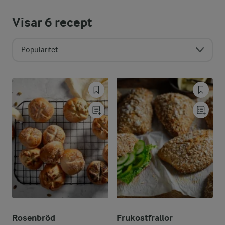
Visar
6
recept
Popularitet
Rosenbröd
Frukostfrallor