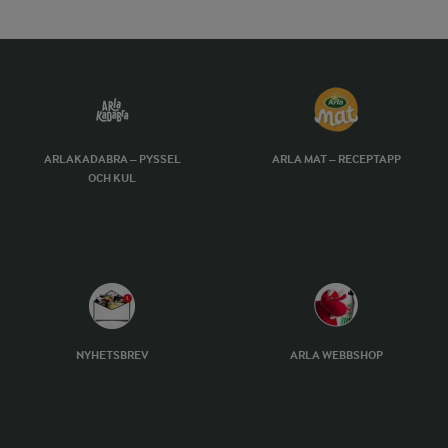
ARLAKADABRA – PYSSEL
ARLA MAT – RECEPTAPP
OCH KUL
NYHETSBREV
ARLA WEBBSHOP