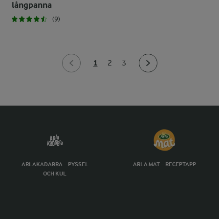
långpanna
(9)
1
2
3
ARLAKADABRA – PYSSEL
ARLA MAT – RECEPTAPP
OCH KUL