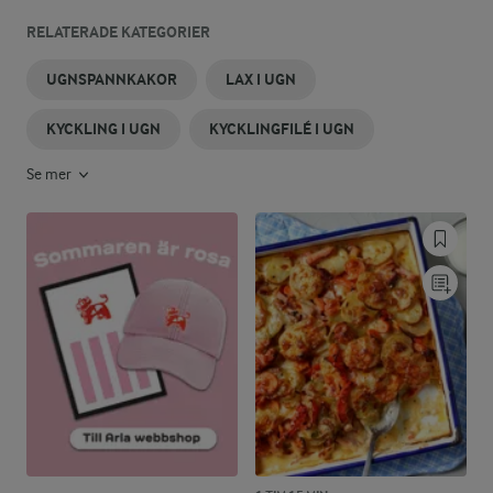
RELATERADE KATEGORIER
UGNSPANNKAKOR
LAX I UGN
KYCKLING I UGN
KYCKLINGFILÉ I UGN
Se mer