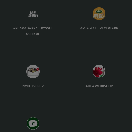
ARLAKADABRA – PYSSEL
ARLA MAT – RECEPTAPP
OCH KUL
NYHETSBREV
ARLA WEBBSHOP