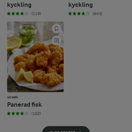
kyckling
kyckling
(119)
(643)
40 MIN
Panerad fisk
(102)