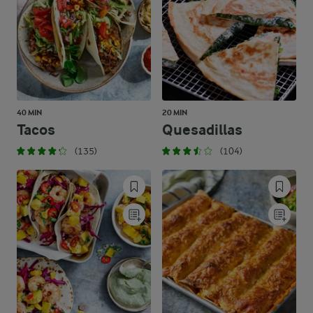
40 MIN
20 MIN
Tacos
Quesadillas
(135)
(104)