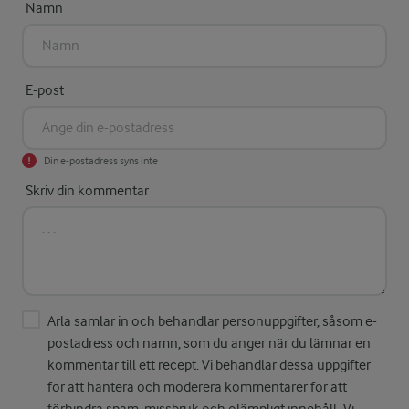
Namn
E-post
Din e-postadress syns inte
Skriv din kommentar
Arla samlar in och behandlar personuppgifter, såsom e-
postadress och namn, som du anger när du lämnar en
kommentar till ett recept. Vi behandlar dessa uppgifter
för att hantera och moderera kommentarer för att