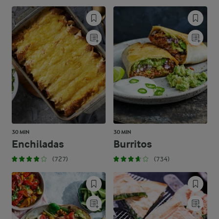
30 MIN
30 MIN
Enchiladas
Burritos
(727)
(734)