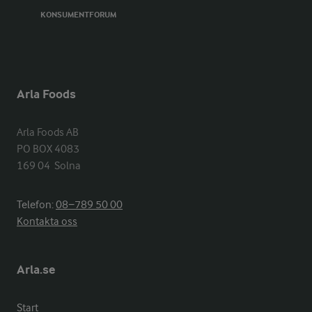
KONSUMENTFORUM
Arla Foods
Arla Foods AB

PO BOX 4083

169 04  Solna
Telefon:
08−789 50 00
Kontakta oss
Arla.se
Start