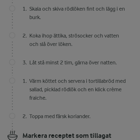
Skala och skiva rödlöken fint och lägg i en
burk.
Koka ihop ättika, strösocker och vatten
och slå över löken.
Låt stå minst 2 tim, gärna över natten.
Värm köttet och servera i tortillabröd med
sallad, picklad rödlök och en klick crème
fraiche.
Toppa med färsk koriander.
Markera receptet som tillagat