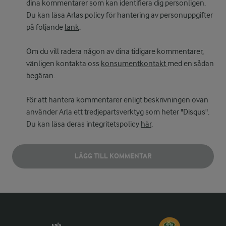
dina kommentarer som kan identifiera dig personligen.
Du kan läsa Arlas policy för hantering av personuppgifter
på följande
länk
.
Om du vill radera någon av dina tidigare kommentarer,
vänligen kontakta oss
konsumentkontakt
med en sådan
begäran.
För att hantera kommentarer enligt beskrivningen ovan
använder Arla ett tredjepartsverktyg som heter "Disqus".
Du kan läsa deras integritetspolicy
här
.
LÄGG TILL KOMMENTAR