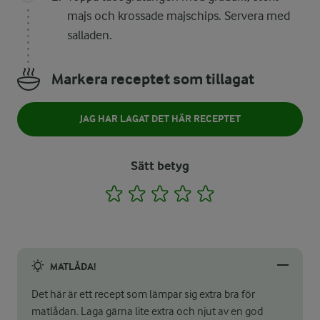
majs och krossade majschips. Servera med
salladen.
Markera receptet som tillagat
JAG HAR LAGAT DET HÄR RECEPTET
Sätt betyg
1
2
3
4
5
MATLÅDA!
Det här är ett recept som lämpar sig extra bra för
matlådan. Laga gärna lite extra och njut av en god