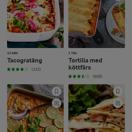
45 MIN
1 TIM
Tacogratäng
Tortilla med
köttfärs
(332)
(600)