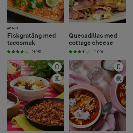
40 MIN
Fiskgratäng med
Quesadillas med
tacosmak
cottage cheese
(408)
(100)