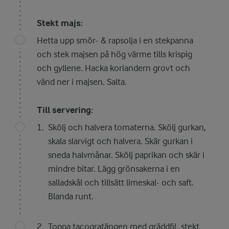
Stekt majs:
Hetta upp smör- & rapsolja i en stekpanna
och stek majsen på hög värme tills krispig
och gyllene. Hacka koriandern grovt och
vänd ner i majsen. Salta.
Till servering:
Skölj och halvera tomaterna. Skölj gurkan,
skala slarvigt och halvera. Skär gurkan i
sneda halvmånar. Skölj paprikan och skär i
mindre bitar. Lägg grönsakerna i en
salladskål och tillsätt limeskal- och saft.
Blanda runt.
Toppa tacogratängen med gräddfil, stekt