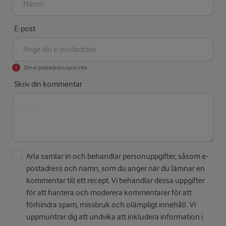
E-post
Din e-postadress syns inte
Skriv din kommentar
Arla samlar in och behandlar personuppgifter, såsom e-
postadress och namn, som du anger när du lämnar en
kommentar till ett recept. Vi behandlar dessa uppgifter
för att hantera och moderera kommentarer för att
förhindra spam, missbruk och olämpligt innehåll. Vi
uppmuntrar dig att undvika att inkludera information i