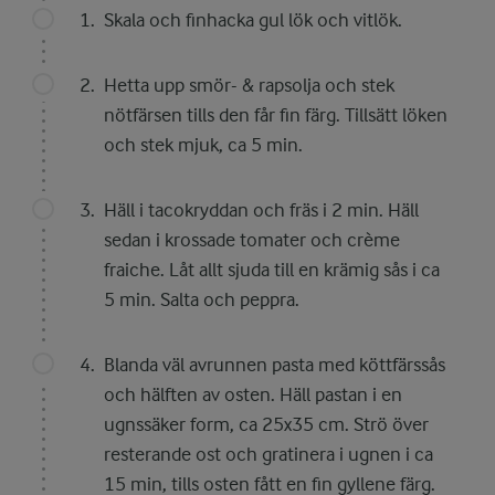
Skala och finhacka gul lök och vitlök.
Hetta upp smör- & rapsolja och stek
nötfärsen tills den får fin färg. Tillsätt löken
och stek mjuk, ca 5 min.
Häll i tacokryddan och fräs i 2 min. Häll
sedan i krossade tomater och crème
fraiche. Låt allt sjuda till en krämig sås i ca
5 min. Salta och peppra.
Blanda väl avrunnen pasta med köttfärssås
och hälften av osten. Häll pastan i en
ugnssäker form, ca 25x35 cm. Strö över
resterande ost och gratinera i ugnen i ca
15 min, tills osten fått en fin gyllene färg.