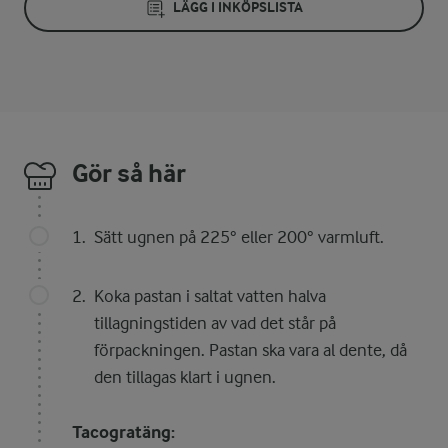
LÄGG I INKÖPSLISTA
Gör så här
Sätt ugnen på 225° eller 200° varmluft.
Koka pastan i saltat vatten halva
tillagningstiden av vad det står på
förpackningen. Pastan ska vara al dente, då
den tillagas klart i ugnen.
Tacogratäng: