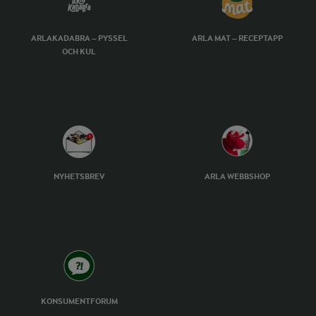
ARLAKADABRA – PYSSEL
ARLA MAT – RECEPTAPP
OCH KUL
NYHETSBREV
ARLA WEBBSHOP
KONSUMENTFORUM