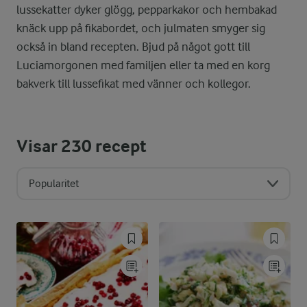
lussekatter dyker glögg, pepparkakor och hembakad
knäck upp på fikabordet, och julmaten smyger sig
också in bland recepten. Bjud på något gott till
Luciamorgonen med familjen eller ta med en korg
bakverk till lussefikat med vänner och kollegor.
Visar
230
recept
Popularitet