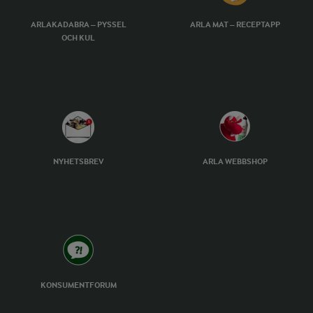
ARLAKADABRA – PYSSEL
ARLA MAT – RECEPTAPP
OCH KUL
NYHETSBREV
ARLA WEBBSHOP
KONSUMENTFORUM