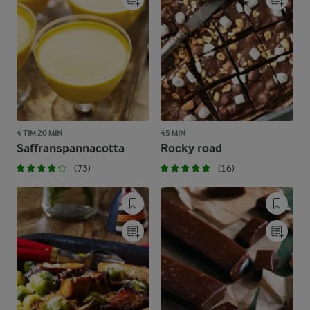
4 TIM 20 MIN
45 MIN
Saffranspannacotta
Rocky road
(73)
(16)