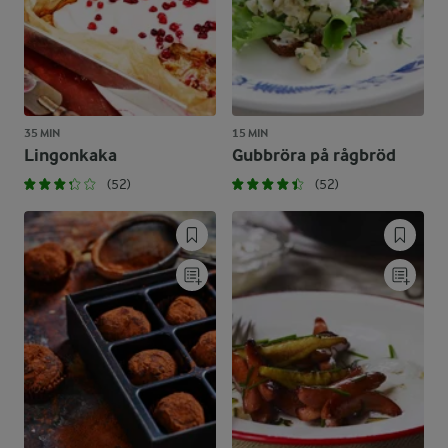
35 MIN
15 MIN
Lingonkaka
Gubbröra på rågbröd
(52)
(52)