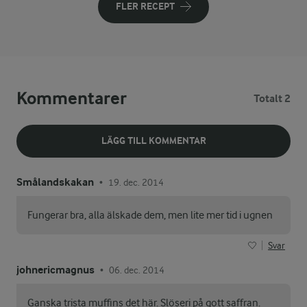
FLER RECEPT
Kommentarer
Totalt 2
LÄGG TILL KOMMENTAR
Smålandskakan
19. dec. 2014
•
Fungerar bra, alla älskade dem, men lite mer tid i ugnen
Svar
johnericmagnus
06. dec. 2014
•
Ganska trista muffins det här. Slöseri på gott saffran.