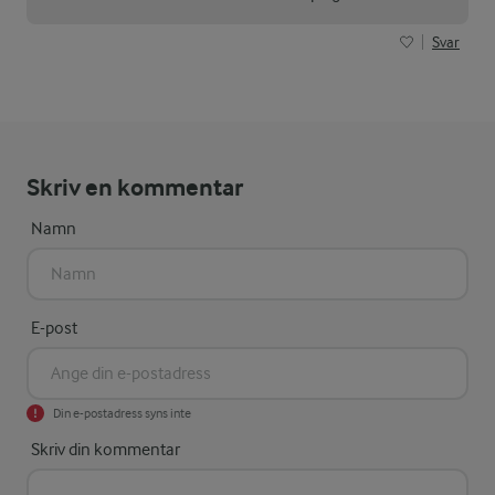
Svar
Skriv en kommentar
Namn
E-post
Din e-postadress syns inte
Skriv din kommentar