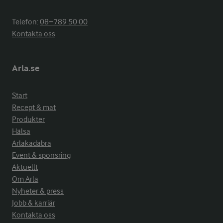
Telefon:
08−789 50 00
Kontakta oss
Arla.se
Start
Recept & mat
Produkter
Hälsa
Arlakadabra
Event & sponsring
Aktuellt
Om Arla
Nyheter & press
Jobb & karriär
Kontakta oss