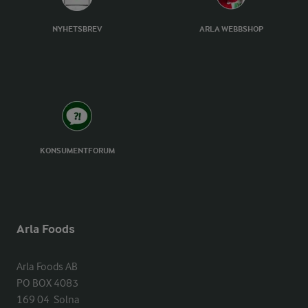
NYHETSBREV
ARLA WEBBSHOP
KONSUMENTFORUM
Arla Foods
Arla Foods AB

PO BOX 4083

169 04  Solna