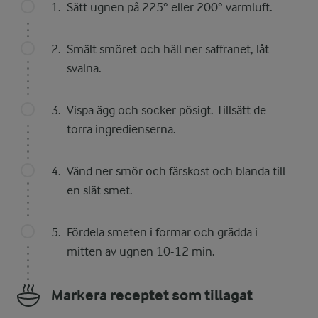
Sätt ugnen på 225° eller 200° varmluft.
Smält smöret och häll ner saffranet, låt
svalna.
Vispa ägg och socker pösigt. Tillsätt de
torra ingredienserna.
Vänd ner smör och färskost och blanda till
en slät smet.
Fördela smeten i formar och grädda i
mitten av ugnen 10-12 min.
Markera receptet som tillagat