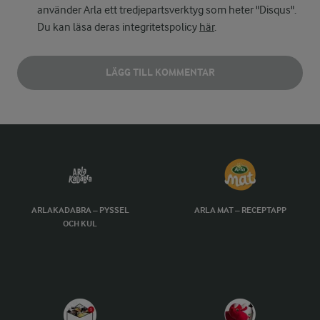
använder Arla ett tredjepartsverktyg som heter "Disqus".
Du kan läsa deras integritetspolicy
här
.
LÄGG TILL KOMMENTAR
ARLAKADABRA – PYSSEL
ARLA MAT – RECEPTAPP
OCH KUL