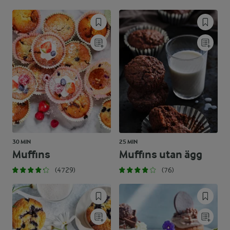
30 MIN
25 MIN
Muffins
Muffins utan ägg
(4729)
(76)