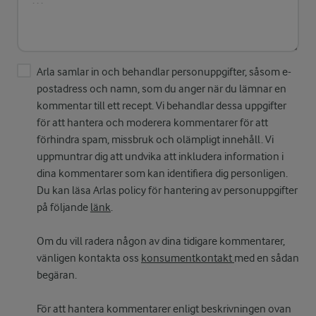
Arla samlar in och behandlar personuppgifter, såsom e-
postadress och namn, som du anger när du lämnar en
kommentar till ett recept. Vi behandlar dessa uppgifter
för att hantera och moderera kommentarer för att
förhindra spam, missbruk och olämpligt innehåll. Vi
uppmuntrar dig att undvika att inkludera information i
dina kommentarer som kan identifiera dig personligen.
Du kan läsa Arlas policy för hantering av personuppgifter
på följande
länk
.
Om du vill radera någon av dina tidigare kommentarer,
vänligen kontakta oss
konsumentkontakt
med en sådan
begäran.
För att hantera kommentarer enligt beskrivningen ovan