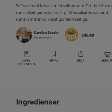
Saffransbröd bakade med saffran som fått dra i lite 
rom, vilket ger extra fin färg till lussekatterna, samt
rumsvarmt smör vilket gör dem saftiga.
Carolina Soudah
Arla Mat
Receptkreatör
LÄGG I
SPARA
DELA
SKRIV 
INKÖPSLISTA
Ingredienser