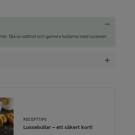
30 min. Sila av vattnet och garnera bullarna med russinen.
RECEPTTIPS
Lussebullar – ett säkert kort!