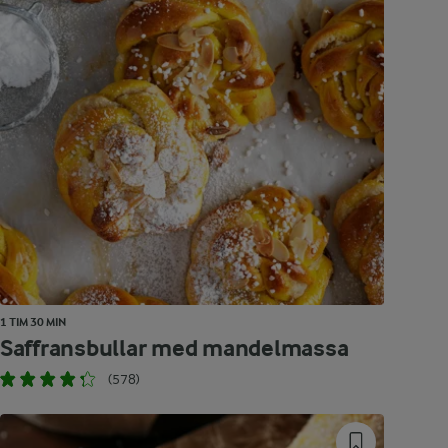
1 TIM 30 MIN
Saffransbullar med mandelmassa
(578)