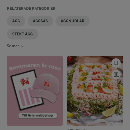
RELATERADE KATEGORIER
ÄGG
ÄGGSÅS
ÄGGNUDLAR
STEKT ÄGG
Se mer