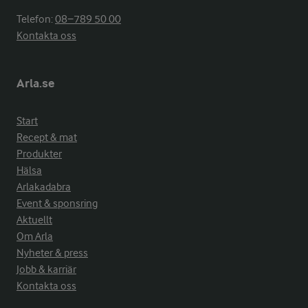
Telefon:
08−789 50 00
Kontakta oss
Arla.se
Start
Recept & mat
Produkter
Hälsa
Arlakadabra
Event & sponsring
Aktuellt
Om Arla
Nyheter & press
Jobb & karriär
Kontakta oss