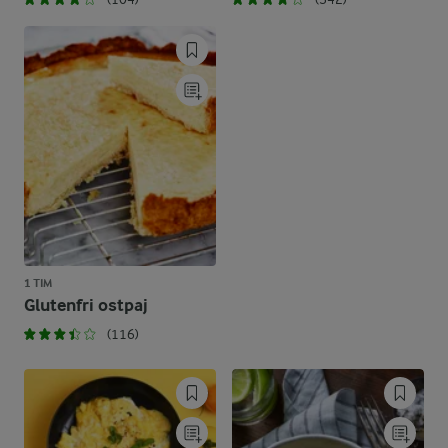
1 TIM
Glutenfri ostpaj
(116)