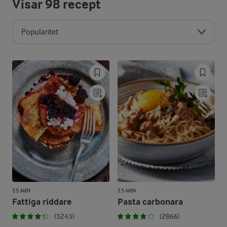
Visar
98
recept
Popularitet
15 MIN
15 MIN
Fattiga riddare
Pasta carbonara
(3243)
(2866)