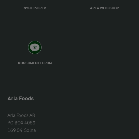
NYHETSBREV
ARLA WEBBSHOP
KONSUMENTFORUM
Arla Foods
Arla Foods AB

PO BOX 4083

169 04  Solna