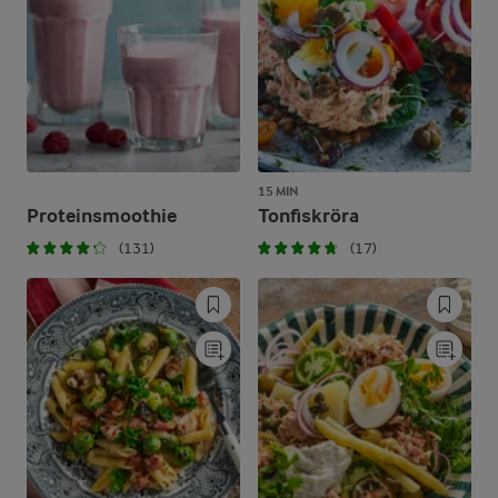
15 MIN
Proteinsmoothie
Tonfiskröra
(131)
(17)