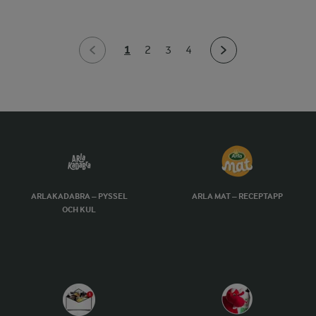
1
2
3
4
ARLAKADABRA – PYSSEL
ARLA MAT – RECEPTAPP
OCH KUL