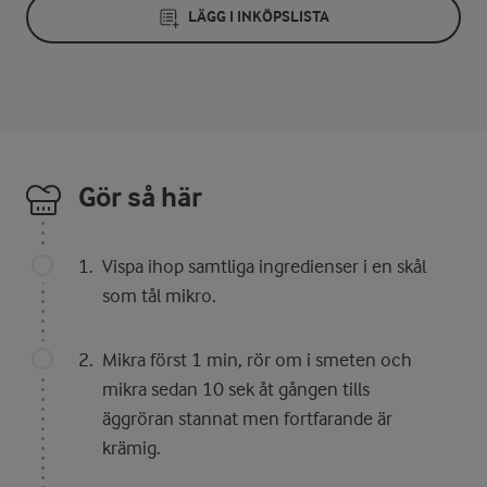
LÄGG I INKÖPSLISTA
Gör så här
Vispa ihop samtliga ingredienser i en skål
som tål mikro.
Mikra först 1 min, rör om i smeten och
mikra sedan 10 sek åt gången tills
äggröran stannat men fortfarande är
krämig.