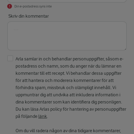
Din e-postadress syns inte
Skriv din kommentar
Arla samlar in och behandlar personuppgifter, såsom e-
postadress och namn, som du anger när du lämnar en
kommentar till ett recept. Vi behandlar dessa uppgifter
för att hantera och moderera kommentarer för att
förhindra spam, missbruk och olämpligt innehåll. Vi
uppmuntrar dig att undvika att inkludera information i
dina kommentarer som kan identifiera dig personligen.
Du kan läsa Arlas policy för hantering av personuppgifter
på följande
länk
.
Om du vill radera någon av dina tidigare kommentarer,