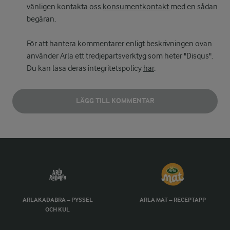
vänligen kontakta oss
konsumentkontakt
med en sådan
begäran.
För att hantera kommentarer enligt beskrivningen ovan
använder Arla ett tredjepartsverktyg som heter "Disqus".
Du kan läsa deras integritetspolicy
här
.
LÄGG TILL KOMMENTAR
ARLAKADABRA – PYSSEL
ARLA MAT – RECEPTAPP
OCH KUL