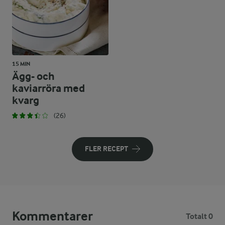
15 MIN
Ägg- och
kaviarröra med
kvarg
(26)
FLER RECEPT
Kommentarer
Totalt 0