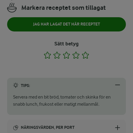
Markera receptet som tillagat
JAG HAR LAGAT DET HÄR RECEPTET
Sätt betyg
1
2
3
4
5
TIPS:
Servera med en bit bröd, tomater och skinka för en
snabb lunch, frukost eller matigt mellanmål.
NÄRINGSVÄRDEN, PER PORT