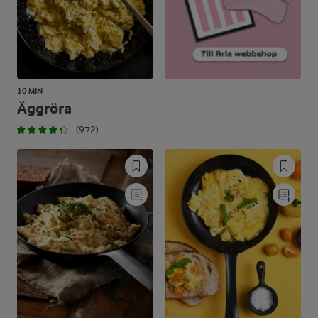
10 MIN
Äggröra
(972)