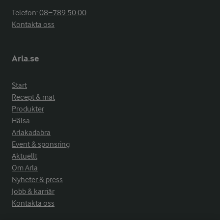
Telefon:
08−789 50 00
Kontakta oss
Arla.se
Start
Recept & mat
Produkter
Hälsa
Arlakadabra
Event & sponsring
Aktuellt
Om Arla
Nyheter & press
Jobb & karriär
Kontakta oss