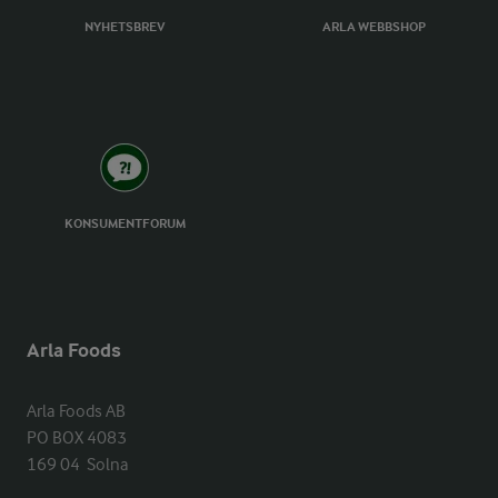
NYHETSBREV
ARLA WEBBSHOP
KONSUMENTFORUM
Arla Foods
Arla Foods AB

PO BOX 4083

169 04  Solna