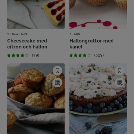
1 TIM 45 MIN
35 MIN
Cheesecake med
Hallongrottor med
citron och hallon
kanel
(79)
(309)