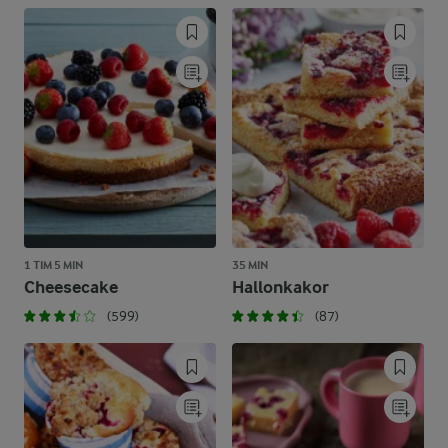
1 TIM 5 MIN
35 MIN
Cheesecake
Hallonkakor
(599)
(87)