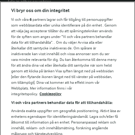
Arla in other countries
Vi bryr oss om din integritet
Vi och våra
6
partners lagrar och får tillgång till personuppgifter
Fler Arlasajter
som webbläsardata eller unika identifierare på din enhet . Genom
att välja Jag accepterar tillåter du att spårningstekniker används
för de syften som anges under ”Vi och våra partners behandlar
För ägare
data för att tillhandahålla”. . Om du väljer Avvisa alla eller
Arlas kundportal
återkallar ditt samtycke inaktiveras de. Om spårare är
Arla.com
inaktiverade kan visst innehåll och vissa annonser som du ser
vara mindre relevanta för dig. Du kan återkomma till denna meny
Falbygdens Ost
för att ändra dina val eller återkalla ditt samtycke när som helst
Arla webbshop
genom att klicka på länken Visa syften längst ned på webbsidan
Bildbank
[eller den flytande ikonen längst ned till vänster på webbsidan,
om tillämpligt]. Dina val kommer att ha effekt inom vår
Webbplats. Mer information finns i vår
integritetspolicy.
Cookiepolicy
Följ oss
Vi och våra partners behandlar data för att tillhandahålla:
Använda exakta uppgifter om geografisk positionering. Aktivt läsa av
enhetens egenskaper för identifieringsändamål. Lagra och/eller få
åtkomst till information på en enhet. Personanpassad reklam och
innehåll, reklam- och innehållsmätning, forskning angående
målgrupp och tjänsteutveckling.