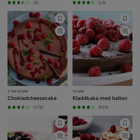
(3)
(13)
1 TIM 30 MIN
35 MIN
Chokladcheesecake
Kladdkaka med hallon
(172)
(510)