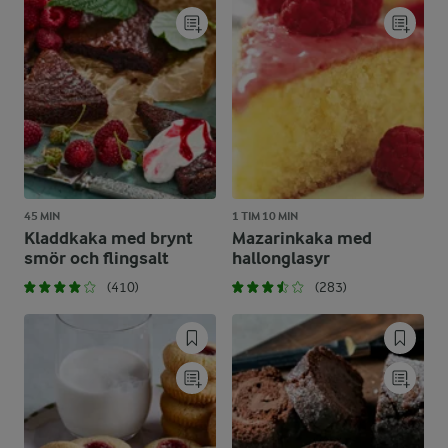
45 MIN
1 TIM 10 MIN
Kladdkaka med brynt
Mazarinkaka med
smör och flingsalt
hallonglasyr
(410)
(283)