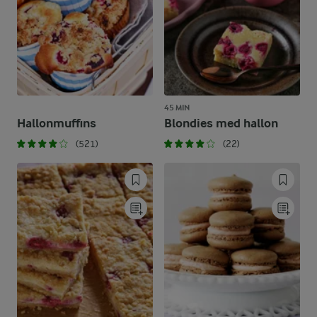
45 MIN
Hallonmuffins
Blondies med hallon
(521)
(22)