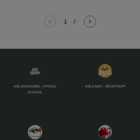
1
2
ARLAKADABRA – PYSSEL
ARLA MAT – RECEPTAPP
OCH KUL