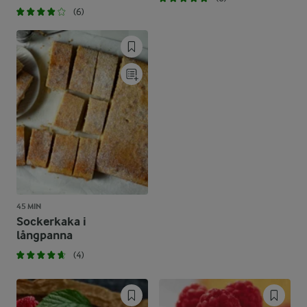
(6)
45 MIN
Sockerkaka i
långpanna
(4)