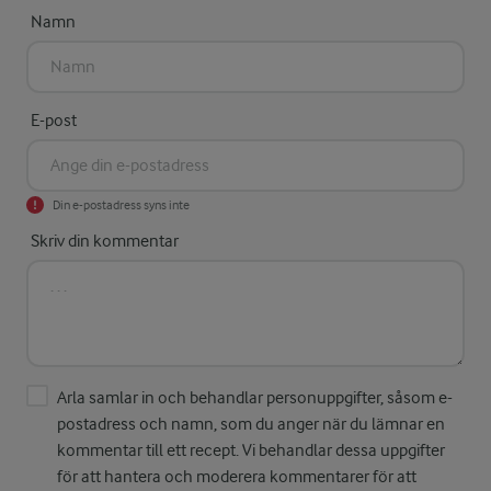
Namn
E-post
Din e-postadress syns inte
Skriv din kommentar
Arla samlar in och behandlar personuppgifter, såsom e-
postadress och namn, som du anger när du lämnar en
kommentar till ett recept. Vi behandlar dessa uppgifter
för att hantera och moderera kommentarer för att