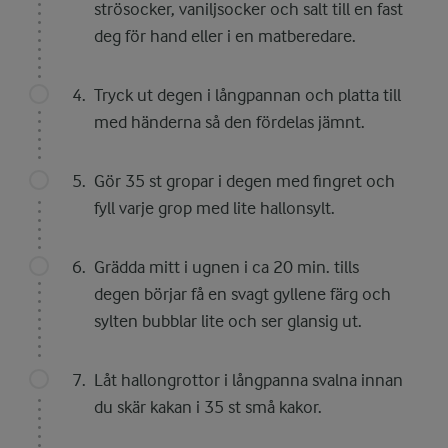
strösocker, vaniljsocker och salt till en fast
deg för hand eller i en matberedare.
Tryck ut degen i långpannan och platta till
med händerna så den fördelas jämnt.
Gör 35 st gropar i degen med fingret och
fyll varje grop med lite hallonsylt.
Grädda mitt i ugnen i ca 20 min. tills
degen börjar få en svagt gyllene färg och
sylten bubblar lite och ser glansig ut.
Låt hallongrottor i långpanna svalna innan
du skär kakan i 35 st små kakor.