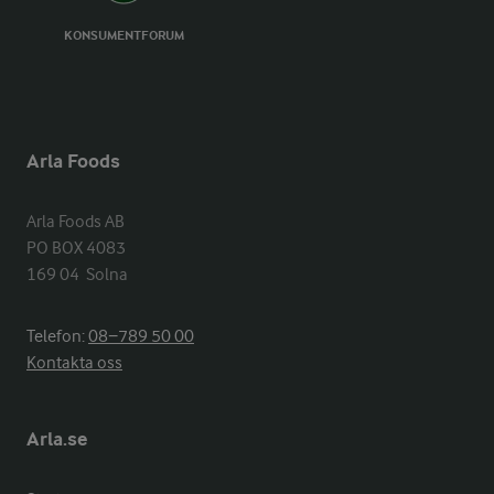
KONSUMENTFORUM
Arla Foods
Arla Foods AB

PO BOX 4083

169 04  Solna
Telefon:
08−789 50 00
Kontakta oss
Arla.se