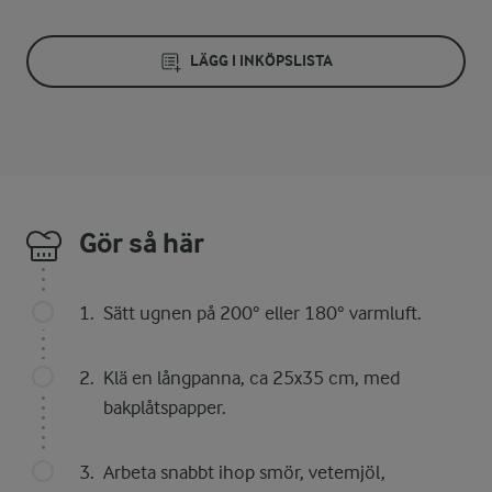
LÄGG I INKÖPSLISTA
Gör så här
Sätt ugnen på 200° eller 180° varmluft.
Klä en långpanna, ca 25x35 cm, med
bakplåtspapper.
Arbeta snabbt ihop smör, vetemjöl,