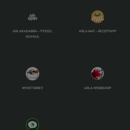
ARLAKADABRA – PYSSEL
ARLA MAT – RECEPTAPP
OCH KUL
NYHETSBREV
ARLA WEBBSHOP