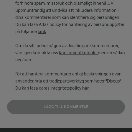
förhindra spam, missbruk och olämpligt innehåll. Vi
uppmuntrar dig att undvika att inkludera information i
dina kommentarer som kan identifiera dig personligen.
Du kan läsa Arlas policy för hantering av personuppgifter
på följande
länk
.
Om du vill radera någon av dina tidigare kommentarer,
vänligen kontakta oss
konsumentkontakt
med en sådan
begäran.
För att hantera kommentarer enligt beskrivningen ovan
använder Arla ett tredjepartsverktyg som heter "Disqus".
Du kan läsa deras integritetspolicy
här
.
LÄGG TILL KOMMENTAR