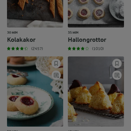
30 MIN
35 MIN
Kolakakor
Hallongrottor
(2457)
(1010)