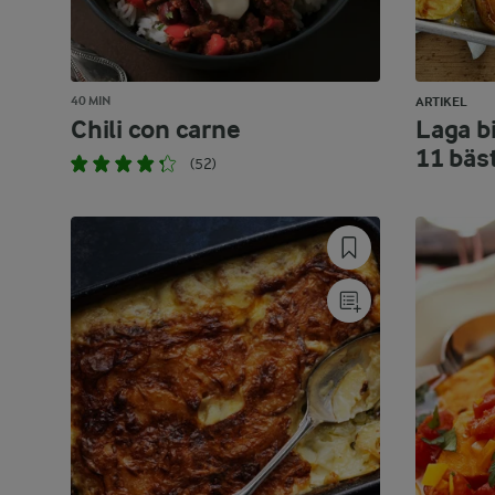
40 MIN
ARTIKEL
Chili con carne
Laga bi
11 bäs
(52)