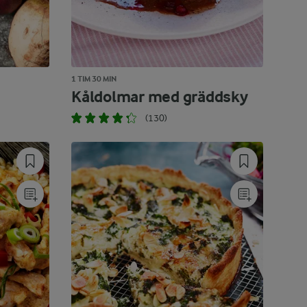
1 TIM 30 MIN
Kåldolmar med gräddsky
(130)