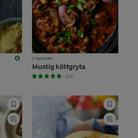
2 TIM 30 MIN
Mustig köttgryta
(11)