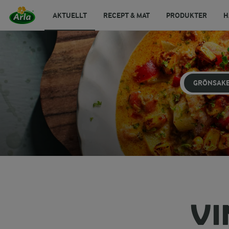
AKTUELLT
RECEPT & MAT
PRODUKTER
H
GRÖNSAK
V