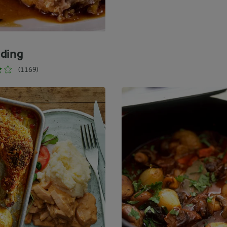
ding
(1169)