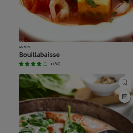
45 MIN
Bouillabaisse
(184)