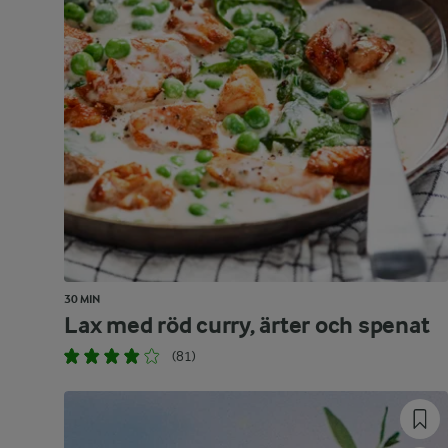
30 MIN
Lax med röd curry, ärter och spenat
(81)