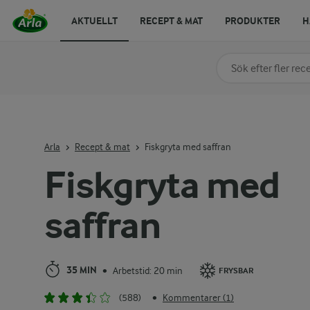
AKTUELLT
RECEPT & MAT
PRODUKTER
H
Sök på kategori elle
Skriv in sökord för at
Arla
Recept & mat
Fiskgryta med saffran
Fiskgryta med
saffran
35 MIN
Arbetstid: 20 min
•
FRYSBAR
(588)
Kommentarer (1)
•