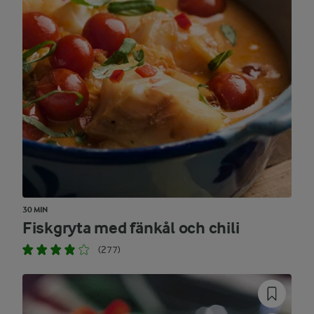
30 MIN
Fiskgryta med fänkål och chili
(277)