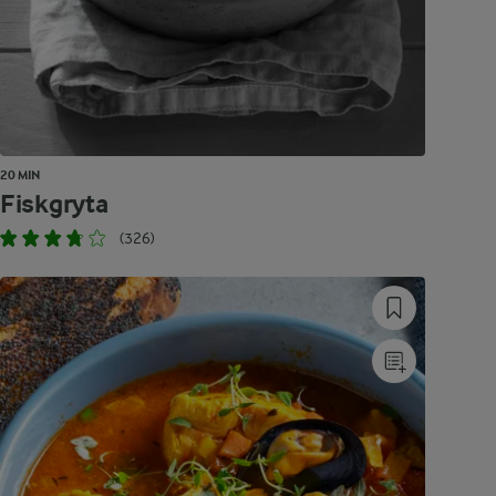
20 MIN
Fiskgryta
(326)