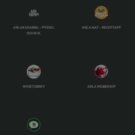
ARLAKADABRA – PYSSEL
ARLA MAT – RECEPTAPP
OCH KUL
NYHETSBREV
ARLA WEBBSHOP