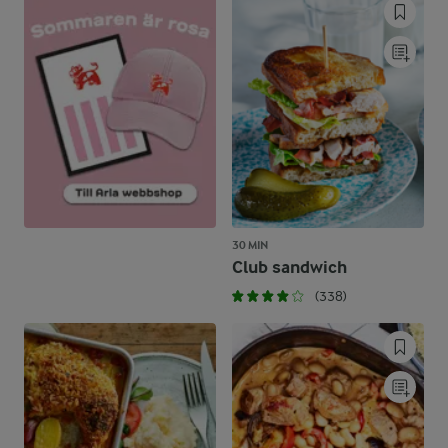
30 MIN
Club sandwich
(338)