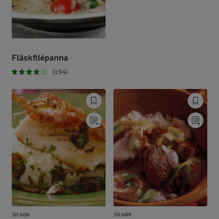
Fläskfilépanna
(194)
30 MIN
30 MIN