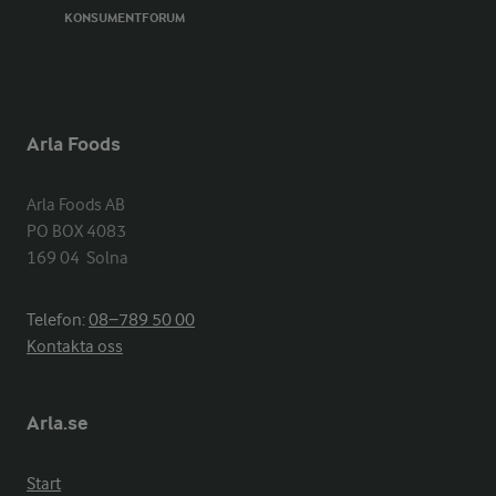
KONSUMENTFORUM
Arla Foods
Arla Foods AB

PO BOX 4083

169 04  Solna
Telefon:
08−789 50 00
Kontakta oss
Arla.se
Start