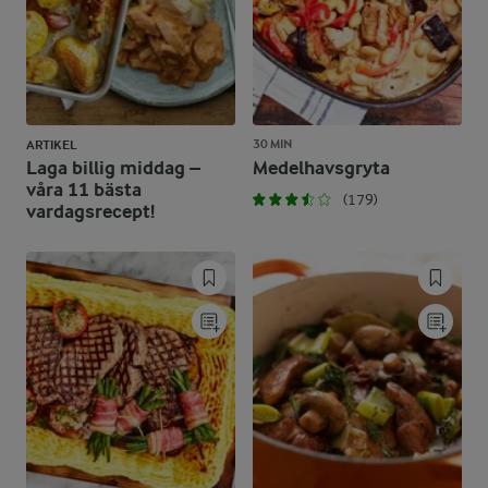
30 MIN
ARTIKEL
Laga billig middag –
Medelhavsgryta
våra 11 bästa
(179)
vardagsrecept!