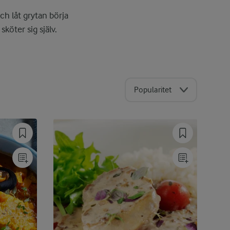
och låt grytan börja
öter sig själv.
Popularitet