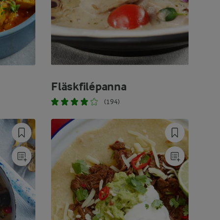
Fläskfilépanna
(194)