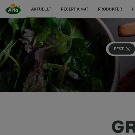
AKTUELLT
RECEPT & MAT
PRODUKTER
H
FEST
GR