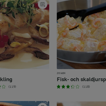
20 MIN
ckling
Fisk- och skaldjurs
(119)
(118)