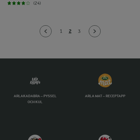
(24)
2
1
3
ARLAKADABRA – PYSSEL
ARLA MAT – RECEPTAPP
OCH KUL