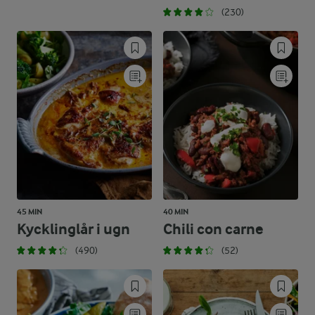
(230)
45 MIN
40 MIN
Kycklinglår i ugn
Chili con carne
(490)
(52)