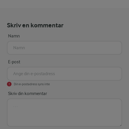
Skriv en kommentar
Namn
E-post
Din e-postadress syns inte
Skriv din kommentar