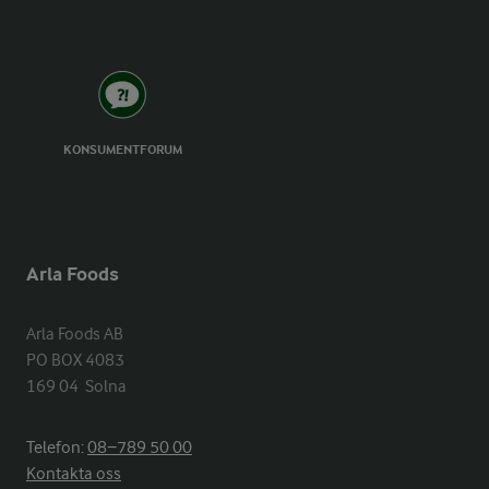
KONSUMENTFORUM
Arla Foods
Arla Foods AB

PO BOX 4083

169 04  Solna
Telefon:
08−789 50 00
Kontakta oss