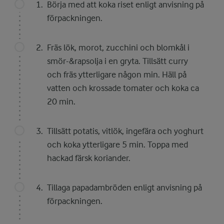
Börja med att koka riset enligt anvisning på
förpackningen.
Fräs lök, morot, zucchini och blomkål i
smör-&rapsolja i en gryta. Tillsätt curry
och fräs ytterligare någon min. Häll på
vatten och krossade tomater och koka ca
20 min.
Tillsätt potatis, vitlök, ingefära och yoghurt
och koka ytterligare 5 min. Toppa med
hackad färsk koriander.
Tillaga papadambröden enligt anvisning på
förpackningen.