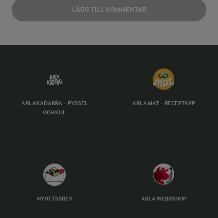
LÄGG TILL KOMMENTAR
ARLAKADABRA – PYSSEL
ARLA MAT – RECEPTAPP
OCH KUL
NYHETSBREV
ARLA WEBBSHOP