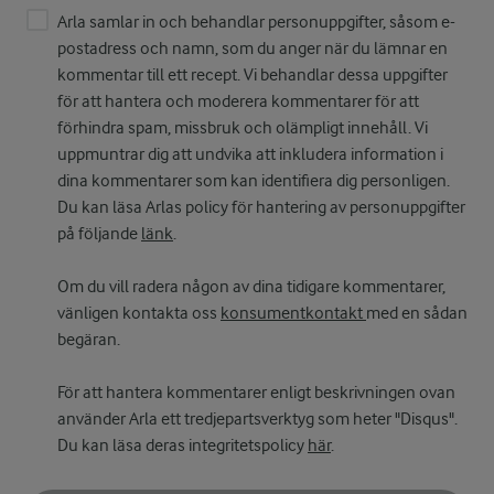
Arla samlar in och behandlar personuppgifter, såsom e-
postadress och namn, som du anger när du lämnar en
kommentar till ett recept. Vi behandlar dessa uppgifter
för att hantera och moderera kommentarer för att
förhindra spam, missbruk och olämpligt innehåll. Vi
uppmuntrar dig att undvika att inkludera information i
dina kommentarer som kan identifiera dig personligen.
Du kan läsa Arlas policy för hantering av personuppgifter
på följande
länk
.
Om du vill radera någon av dina tidigare kommentarer,
vänligen kontakta oss
konsumentkontakt
med en sådan
begäran.
För att hantera kommentarer enligt beskrivningen ovan
använder Arla ett tredjepartsverktyg som heter "Disqus".
Du kan läsa deras integritetspolicy
här
.