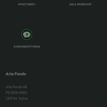
NYHETSBREV
ARLA WEBBSHOP
KONSUMENTFORUM
Arla Foods
Arla Foods AB

PO BOX 4083

169 04  Solna