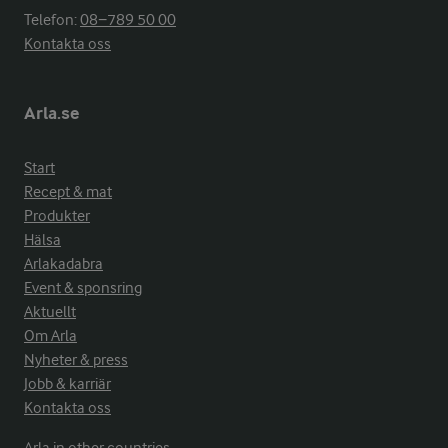
Telefon:
08−789 50 00
Kontakta oss
Arla.se
Start
Recept & mat
Produkter
Hälsa
Arlakadabra
Event & sponsring
Aktuellt
Om Arla
Nyheter & press
Jobb & karriär
Kontakta oss