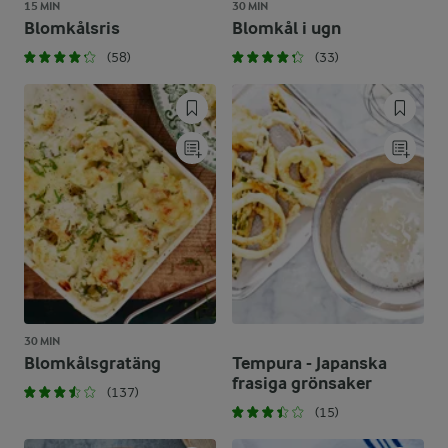
15 MIN
30 MIN
Blomkålsris
Blomkål i ugn
(58)
(33)
30 MIN
Blomkålsgratäng
Tempura - Japanska
frasiga grönsaker
(137)
(15)