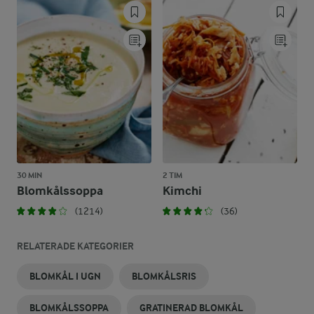
30 MIN
2 TIM
Blomkålssoppa
Kimchi
(1214)
(36)
RELATERADE KATEGORIER
BLOMKÅL I UGN
BLOMKÅLSRIS
BLOMKÅLSSOPPA
GRATINERAD BLOMKÅL