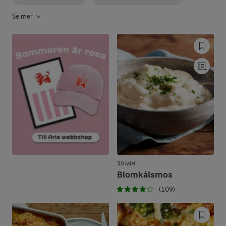
Se mer
30 MIN
Blomkålsmos
(109)