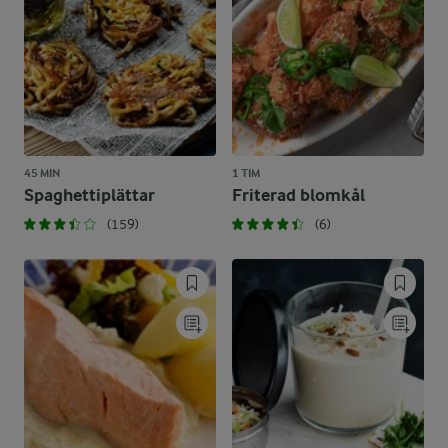
45 MIN
1 TIM
Spaghettiplättar
Friterad blomkål
(159)
(6)