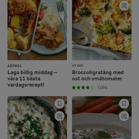
45 MIN
ARTIKEL
Laga billig middag –
Broccoligratäng med
våra 11 bästa
ost och småtomater
vardagsrecept!
(184)