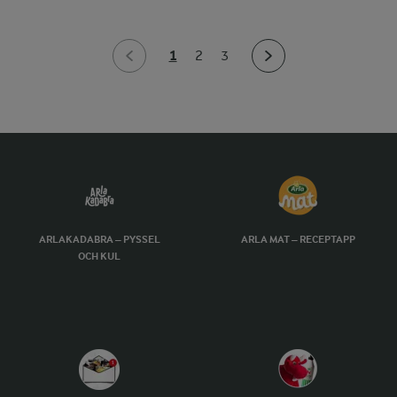
1
2
3
ARLAKADABRA – PYSSEL
ARLA MAT – RECEPTAPP
OCH KUL