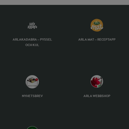
ARLAKADABRA – PYSSEL
ARLA MAT – RECEPTAPP
OCH KUL
NYHETSBREV
ARLA WEBBSHOP