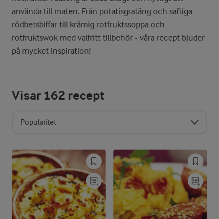
använda till maten. Från potatisgratäng och saftiga
rödbetsbiffar till krämig rotfruktssoppa och
rotfruktswok med valfritt tillbehör - våra recept bjuder
på mycket inspiration!
Visar
162
recept
Popularitet