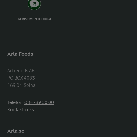
KONSUMENTFORUM
Arla Foods
Arla Foods AB

PO BOX 4083

169 04  Solna
Telefon:
08−789 50 00
Kontakta oss
Arla.se