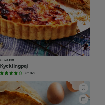
1 TIM 5 MIN
Kycklingpaj
(2182)