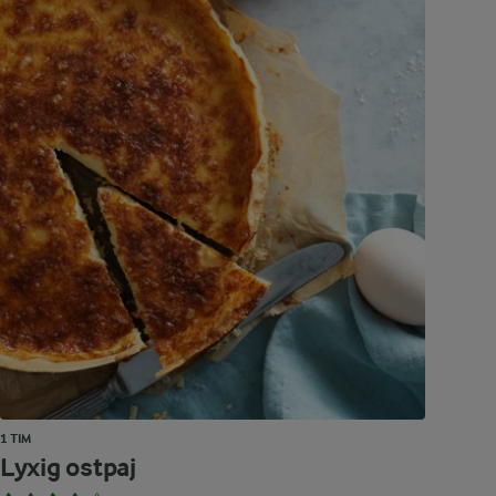
1 TIM
Lyxig ostpaj