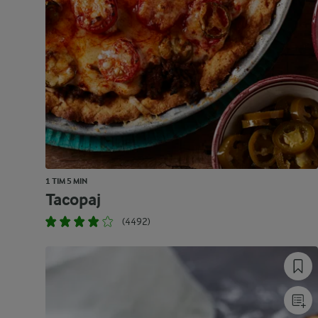
1 TIM 5 MIN
Tacopaj
(4492)