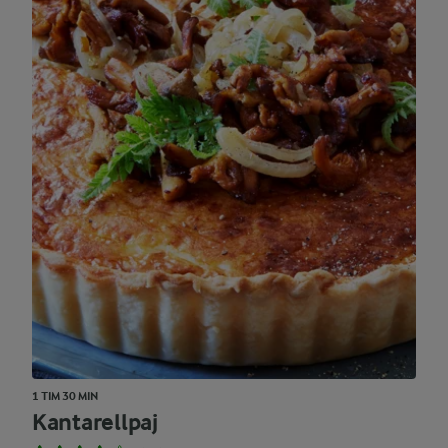
1 TIM 30 MIN
Kantarellpaj