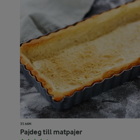
35 MIN
Pajdeg till matpajer