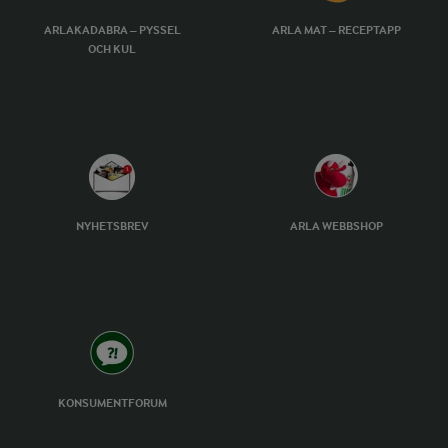
ARLAKADABRA – PYSSEL
ARLA MAT – RECEPTAPP
OCH KUL
NYHETSBREV
ARLA WEBBSHOP
KONSUMENTFORUM