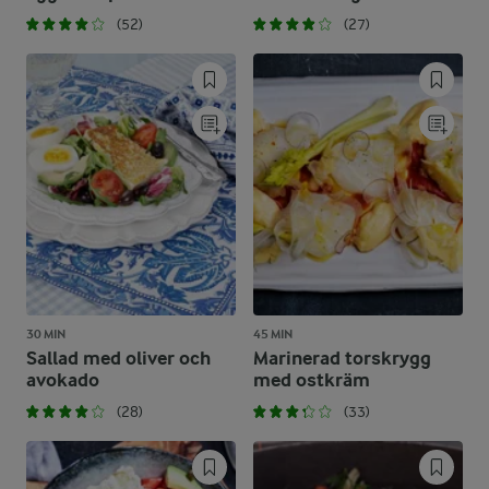
(52)
(27)
30 MIN
45 MIN
Sallad med oliver och
Marinerad torskrygg
avokado
med ostkräm
(28)
(33)