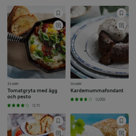
35 MIN
50 MIN
Tomatgryta med ägg
Kardemummafondant
och pesto
(100)
(17)