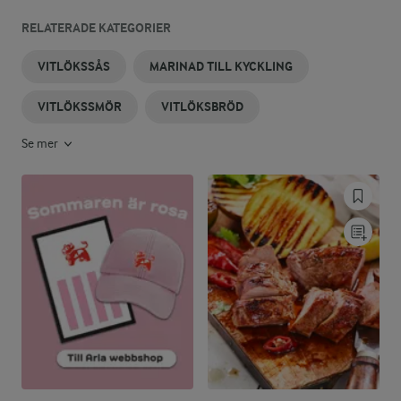
RELATERADE KATEGORIER
VITLÖKSSÅS
MARINAD TILL KYCKLING
VITLÖKSSMÖR
VITLÖKSBRÖD
Se mer