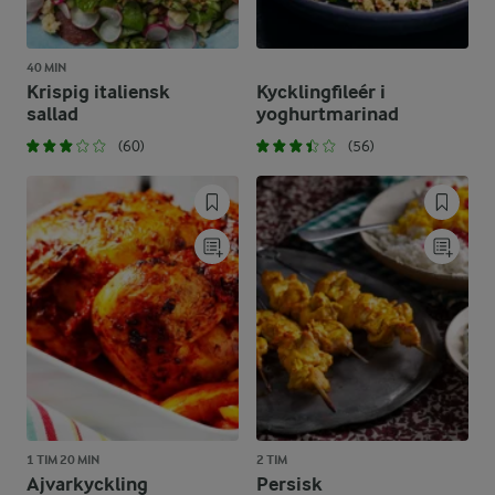
40 MIN
Krispig italiensk
Kycklingfileér i
sallad
yoghurtmarinad
(60)
(56)
1 TIM 20 MIN
2 TIM
Ajvarkyckling
Persisk