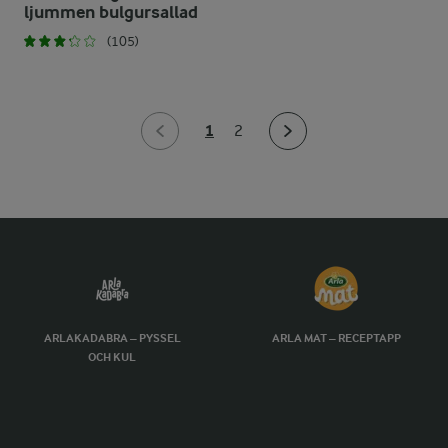
ljummen bulgursallad
(105)
1
2
ARLAKADABRA – PYSSEL
ARLA MAT – RECEPTAPP
OCH KUL