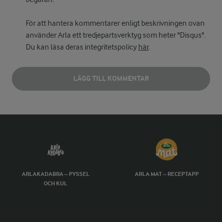
För att hantera kommentarer enligt beskrivningen ovan
använder Arla ett tredjepartsverktyg som heter "Disqus".
Du kan läsa deras integritetspolicy
här
.
LÄGG TILL KOMMENTAR
ARLAKADABRA – PYSSEL
ARLA MAT – RECEPTAPP
OCH KUL