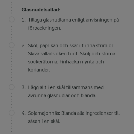
Glasnudelsallad:
Tillaga glasnudlarna enligt anvisningen på
förpackningen.
Skölj paprikan och skär i tunna strimlor.
Skiva salladslöken tunt. Skölj och strima
sockerätorna. Finhacka mynta och
koriander.
Lägg allt i en skål tillsammans med
avrunna glasnudlar och blanda.
Sojamajonnäs: Blanda alla ingredienser till
såsen i en skål.