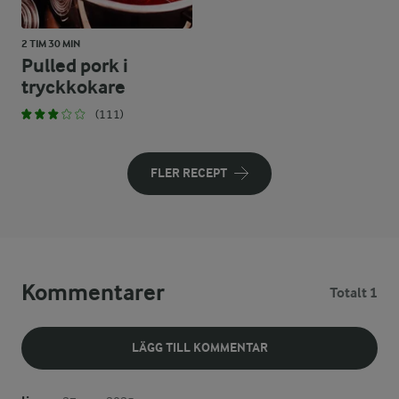
2 TIM 30 MIN
Pulled pork i
tryckkokare
(111)
FLER RECEPT
Kommentarer
Totalt 1
LÄGG TILL KOMMENTAR