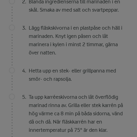
Blanda ingredienserna till marinaden i en
skål. Smaka av med salt och svartpeppar.
Lägg fläskskivorna i en plastpåse och häll i
marinaden. Knyt igen påsen och låt
marinera i kylen i minst 2 timmar, gärna
över natten.
Hetta upp en stek- eller grillpanna med
smör- och rapsolja.
Ta upp karréeskivorna och låt överflödig
marinad rinna av. Grilla eller stek karrén på
hög värme ca 8 min på båda sidorna, vänd
då och då. När fläskkarrén har en
innertemperatur på 75° är den klar.