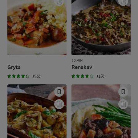
30 MIN
Gryta
Renskav
(95)
(19)