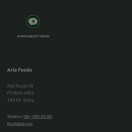
KONSUMENTFORUM
Arla Foods
Arla Foods AB

PO BOX 4083

169 04  Solna
Telefon:
08−789 50 00
Kontakta oss