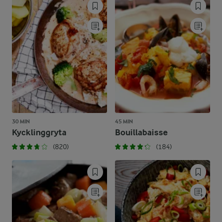
30 MIN
45 MIN
Kycklinggryta
Bouillabaisse
(820)
(184)