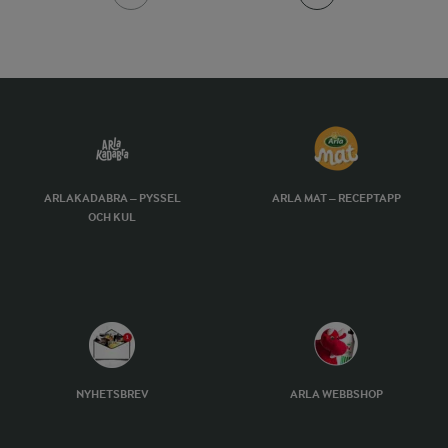
ARLAKADABRA – PYSSEL
ARLA MAT – RECEPTAPP
OCH KUL
NYHETSBREV
ARLA WEBBSHOP