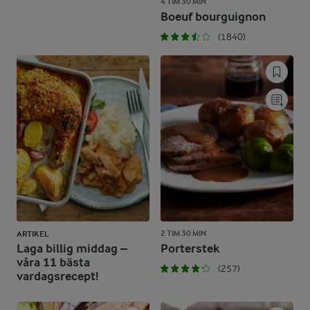
4 TIM 30 MIN
Boeuf bourguignon
(1840)
2 TIM 30 MIN
ARTIKEL
Laga billig middag –
Porterstek
våra 11 bästa
(257)
vardagsrecept!