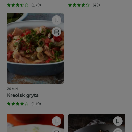
(179)
(42)
20 MIN
Kreolsk gryta
(110)