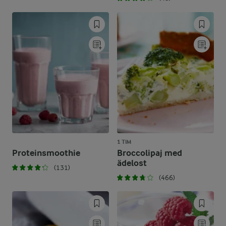
1 TIM
Proteinsmoothie
Broccolipaj med
ädelost
(131)
(466)