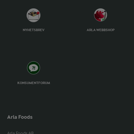
NYHETSBREV
ARLA WEBBSHOP
KONSUMENTFORUM
Arla Foods
Arla Foods AB
