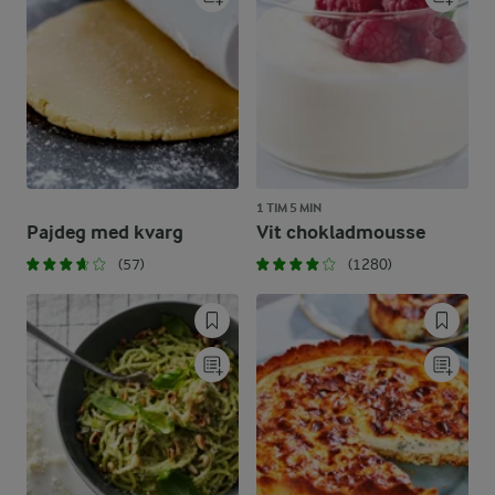
1 TIM 5 MIN
Pajdeg med kvarg
Vit chokladmousse
(57)
(1280)