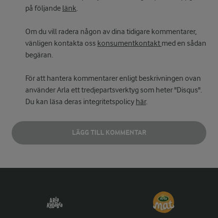
på följande
länk
.
Om du vill radera någon av dina tidigare kommentarer,
vänligen kontakta oss
konsumentkontakt
med en sådan
begäran.
För att hantera kommentarer enligt beskrivningen ovan
använder Arla ett tredjepartsverktyg som heter "Disqus".
Du kan läsa deras integritetspolicy
här
.
LÄGG TILL KOMMENTAR