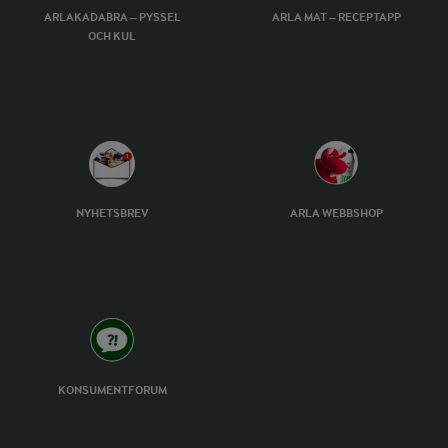
ARLAKADABRA – PYSSEL
ARLA MAT – RECEPTAPP
OCH KUL
NYHETSBREV
ARLA WEBBSHOP
KONSUMENTFORUM