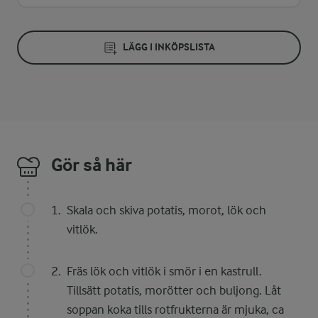
LÄGG I INKÖPSLISTA
Gör så här
Skala och skiva potatis, morot, lök och
vitlök.
Fräs lök och vitlök i smör i en kastrull.
Tillsätt potatis, morötter och buljong. Låt
soppan koka tills rotfrukterna är mjuka, ca