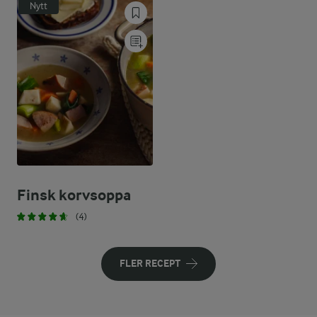
Nytt
Finsk korvsoppa
(4)
FLER RECEPT