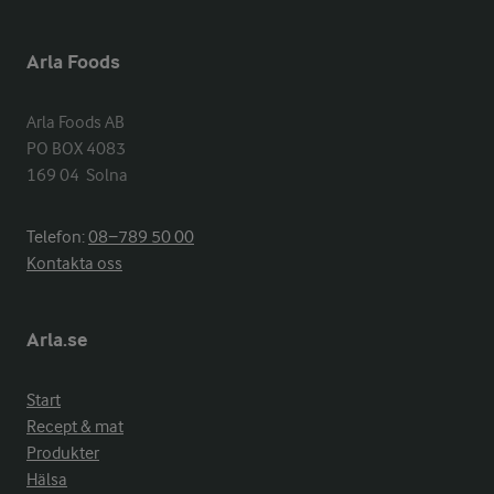
Arla Foods
Arla Foods AB

PO BOX 4083

169 04  Solna
Telefon:
08−789 50 00
Kontakta oss
Arla.se
Start
Recept & mat
Produkter
Hälsa