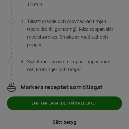
15 min.
Tillsätt grädde och grovhackad timjan
(spara lite till garnering). Mixa soppan slät
med stavmixer. Smaka av med salt och
peppar.
Skär kuber av osten. Toppa soppan med
ost, krutonger och timjan.
Markera receptet som tillagat
JAG HAR LAGAT DET HÄR RECEPTET
Sätt betyg