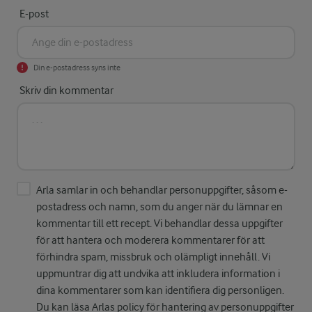
E-post
Din e-postadress syns inte
Skriv din kommentar
Arla samlar in och behandlar personuppgifter, såsom e-
postadress och namn, som du anger när du lämnar en
kommentar till ett recept. Vi behandlar dessa uppgifter
för att hantera och moderera kommentarer för att
förhindra spam, missbruk och olämpligt innehåll. Vi
uppmuntrar dig att undvika att inkludera information i
dina kommentarer som kan identifiera dig personligen.
Du kan läsa Arlas policy för hantering av personuppgifter