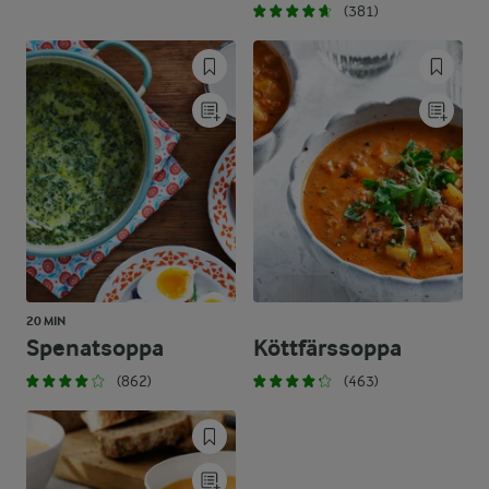
(381)
20 MIN
Spenatsoppa
Köttfärssoppa
(862)
(463)