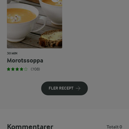
30 MIN
Morotssoppa
(708)
FLER RECEPT
Kommentarer
Totalt 0