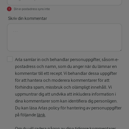
Din e-postadress syns inte
Skriv din kommentar
Arla samlar in och behandlar personuppgifter, såsom e-
postadress och namn, som du anger när du lämnar en
kommentar till ett recept. Vi behandlar dessa uppgifter
för att hantera och moderera kommentarer för att
förhindra spam, missbruk och olämpligt innehåll. Vi
uppmuntrar dig att undvika att inkludera information i
dina kommentarer som kan identifiera dig personligen.
Du kan läsa Arlas policy för hantering av personuppgifter
på följande
länk
.
Om du vill radera någon av dina tidigare kommentarer,