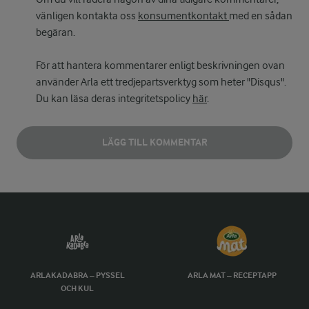
vänligen kontakta oss
konsumentkontakt
med en sådan
begäran.
För att hantera kommentarer enligt beskrivningen ovan
använder Arla ett tredjepartsverktyg som heter "Disqus".
Du kan läsa deras integritetspolicy
här
.
LÄGG TILL KOMMENTAR
ARLAKADABRA – PYSSEL
ARLA MAT – RECEPTAPP
OCH KUL