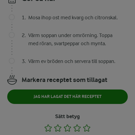
Mosa ihop ost med kvarg och citronskal.
Värm soppan under omrörning. Toppa
med röran, svartpeppar och mynta.
Värm ev bröden och servera till soppan.
Markera receptet som tillagat
JAG HAR LAGAT DET HÄR RECEPTET
Sätt betyg
1
2
3
4
5