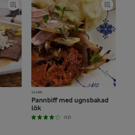
45 MIN
Pannbiff med ugnsbakad
lök
(52)