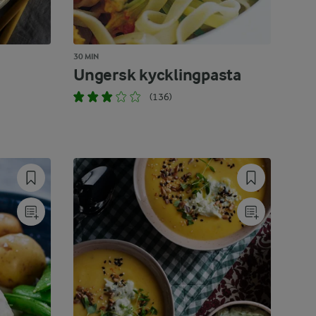
30 MIN
Ungersk kycklingpasta
(136)