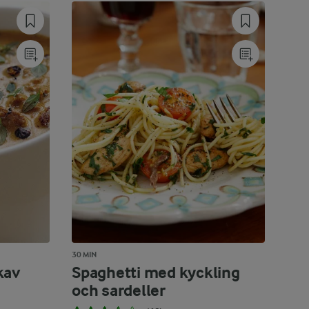
30 MIN
kav
Spaghetti med kyckling
och sardeller