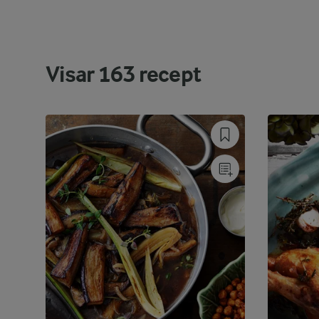
Visar
163
recept