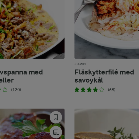
20 MIN
avspanna med
Fläskytterfilé med
eller
savoykål
(120)
(68)