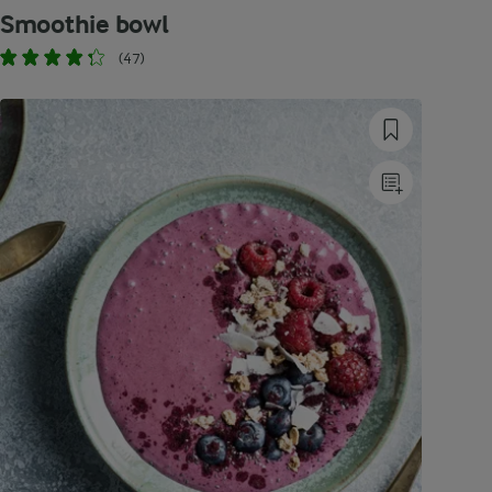
Smoothie bowl
(47)