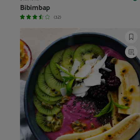
Bibimbap
(32)