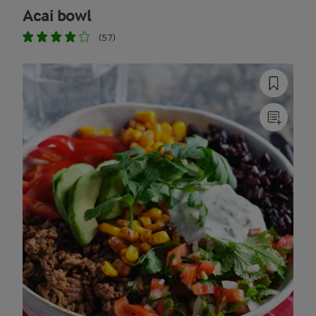
Acai bowl
(57)