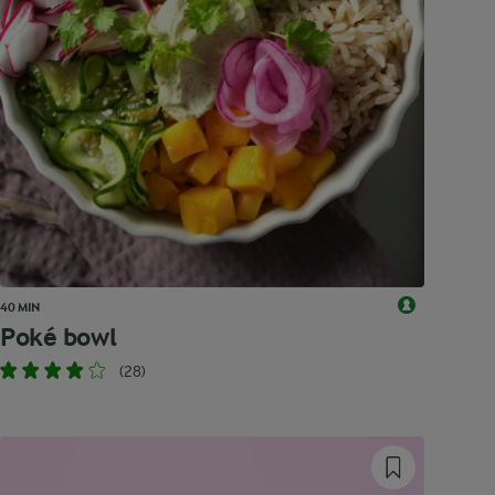
40 MIN
Poké bowl
(28)