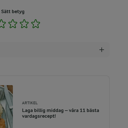
Sätt betyg
2
3
4
5
ARTIKEL
Laga billig middag – våra 11 bästa
vardagsrecept!