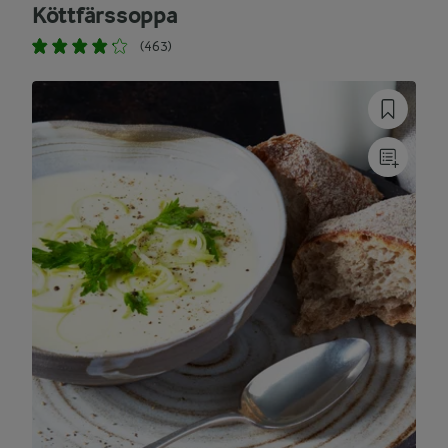
Köttfärssoppa
(463)