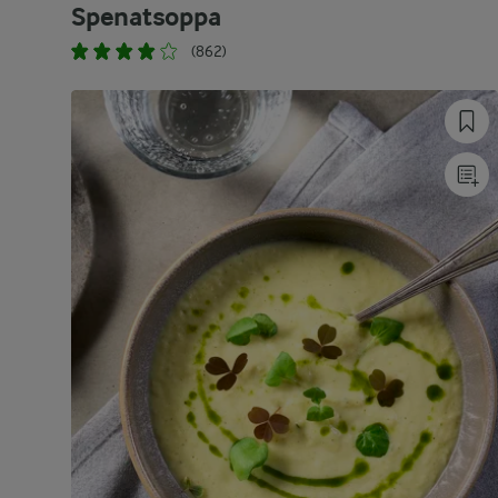
Spenatsoppa
(862)