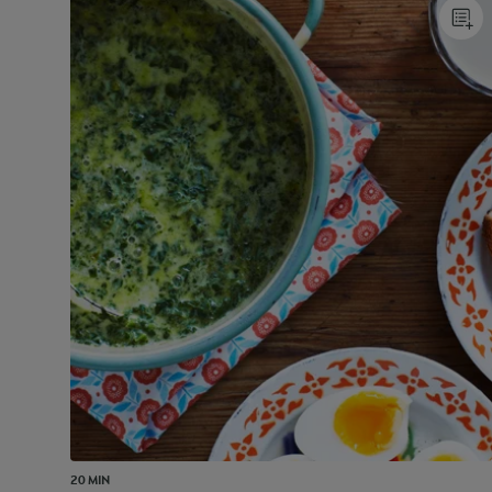
20 MIN