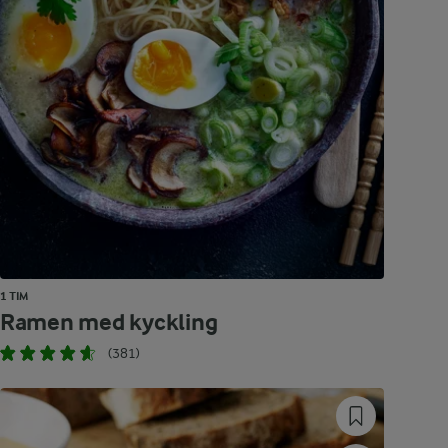
1 TIM
Ramen med kyckling
(381)