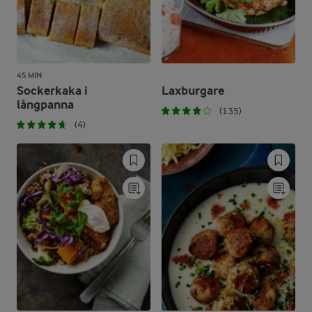
45 MIN
Sockerkaka i
Laxburgare
långpanna
(135)
(4)