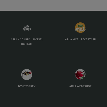
ARLAKADABRA – PYSSEL
ARLA MAT – RECEPTAPP
OCH KUL
NYHETSBREV
ARLA WEBBSHOP