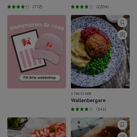
(772)
(2204)
1 TIM 15 MIN
Wallenbergare
(341)