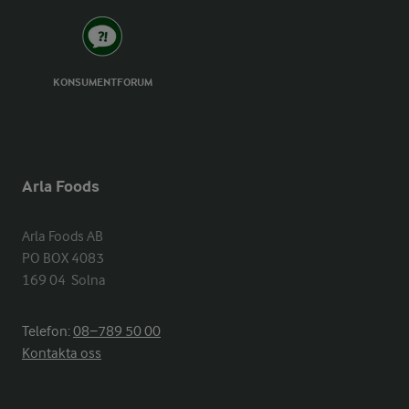
KONSUMENTFORUM
Arla Foods
Arla Foods AB

PO BOX 4083

169 04  Solna
Telefon:
08−789 50 00
Kontakta oss