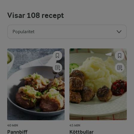
Visar
108
recept
Popularitet
40 MIN
45 MIN
Pannbiff
Köttbullar