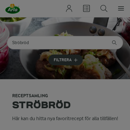
Sök på kategori eller ingrediens
Skriv in sökord för att få förslag
FILTRERA
RECEPTSAMLING
STRÖBRÖD
Här kan du hitta nya favoritrecept för alla tillfällen!