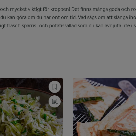
 och mycket viktigt för kroppen! Det finns många goda och r
du kan göra om du har ont om tid. Vad sägs om att slänga ih
gt fräsch sparris- och potatissallad som du kan avnjuta ute i 