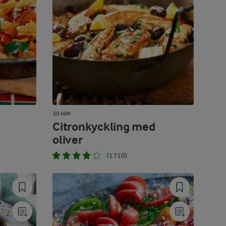
30 MIN
Citronkyckling med
oliver
(1710)