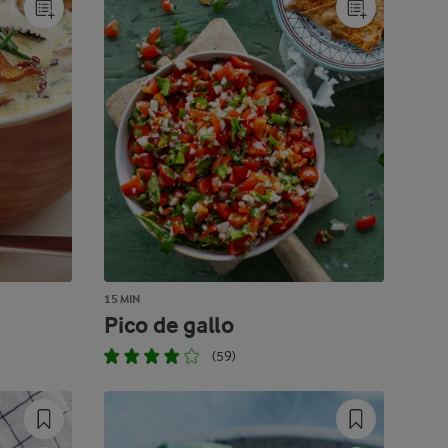
15 MIN
Pico de gallo
(59)