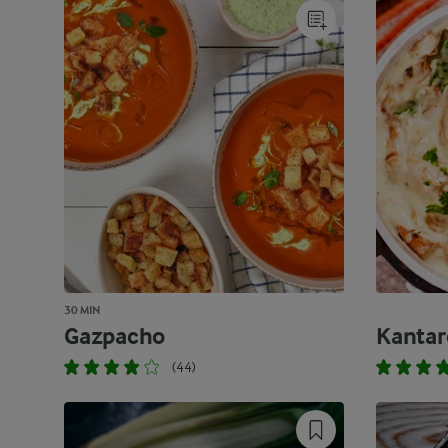
30 MIN
Gazpacho
Kantar
(44)