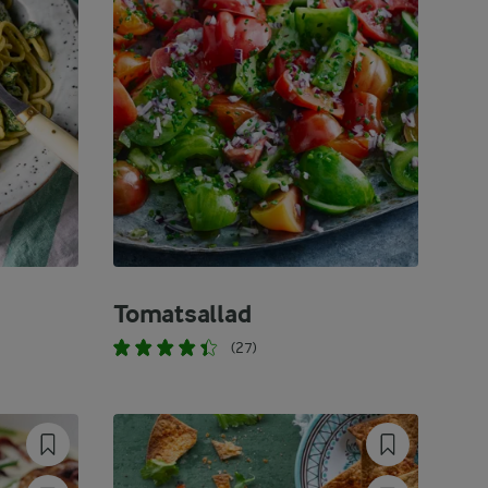
Tomatsallad
(27)