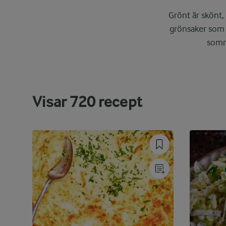
Grönt är skönt,
grönsaker som 
somri
Visar
720
recept