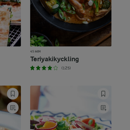
45 MIN
Teriyakikyckling
(125)