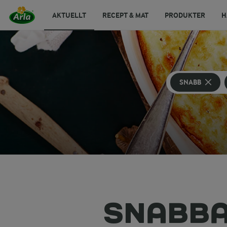
AKTUELLT
RECEPT & MAT
PRODUKTER
H
SNABB
SNABB