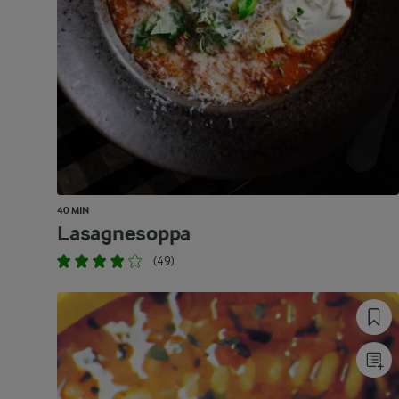
40 MIN
Lasagnesoppa
(49)