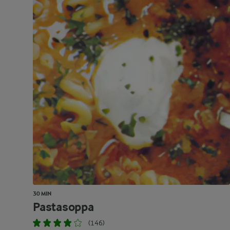
30 MIN
Pastasoppa
(146)