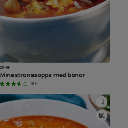
25 MIN
Minestronesoppa med bönor
(81)