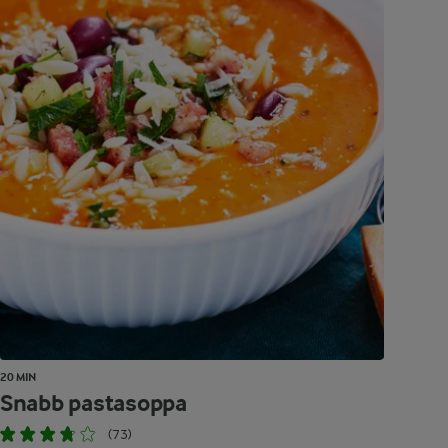
20 MIN
Snabb pastasoppa
(73)