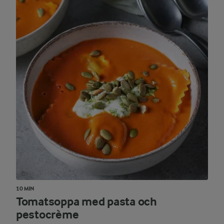
10 MIN
Tomatsoppa med pasta och
pestocrème