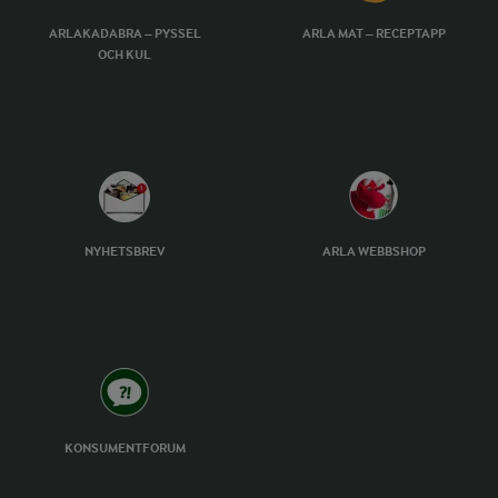
ARLAKADABRA – PYSSEL
ARLA MAT – RECEPTAPP
OCH KUL
NYHETSBREV
ARLA WEBBSHOP
KONSUMENTFORUM