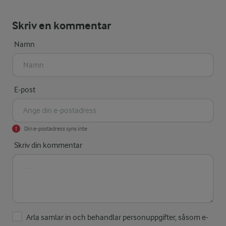
Skriv en kommentar
Namn
E-post
Din e-postadress syns inte
Skriv din kommentar
Arla samlar in och behandlar personuppgifter, såsom e-