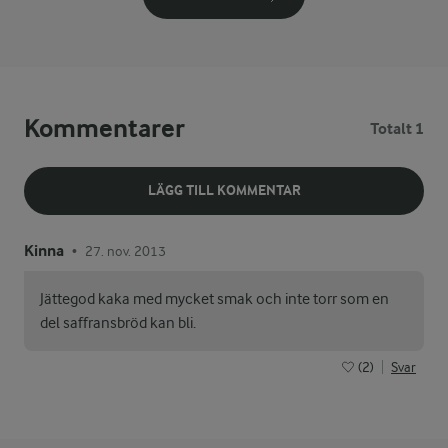
Kommentarer
Totalt 1
LÄGG TILL KOMMENTAR
Kinna
27. nov. 2013
•
Jättegod kaka med mycket smak och inte torr som en
del saffransbröd kan bli.
(2)
Svar