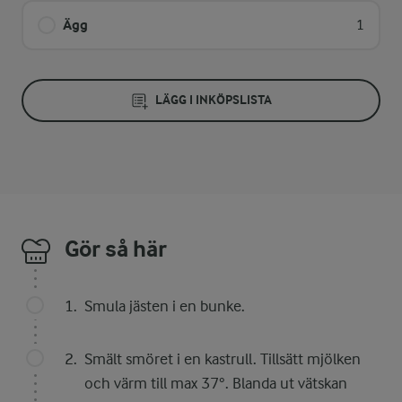
Ägg
1
LÄGG I INKÖPSLISTA
Gör så här
Smula jästen i en bunke.
Smält smöret i en kastrull. Tillsätt mjölken
och värm till max 37°. Blanda ut vätskan