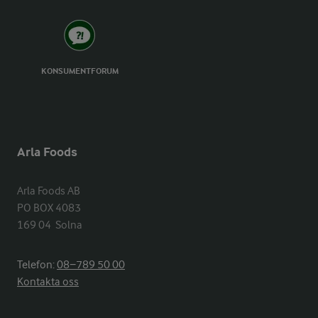
KONSUMENTFORUM
Arla Foods
Arla Foods AB

PO BOX 4083

169 04  Solna
Telefon:
08−789 50 00
Kontakta oss