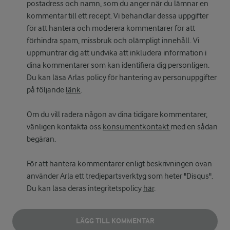
postadress och namn, som du anger när du lämnar en
kommentar till ett recept. Vi behandlar dessa uppgifter
för att hantera och moderera kommentarer för att
förhindra spam, missbruk och olämpligt innehåll. Vi
uppmuntrar dig att undvika att inkludera information i
dina kommentarer som kan identifiera dig personligen.
Du kan läsa Arlas policy för hantering av personuppgifter
på följande
länk
.
Om du vill radera någon av dina tidigare kommentarer,
vänligen kontakta oss
konsumentkontakt
med en sådan
begäran.
För att hantera kommentarer enligt beskrivningen ovan
använder Arla ett tredjepartsverktyg som heter "Disqus".
Du kan läsa deras integritetspolicy
här
.
LÄGG TILL KOMMENTAR