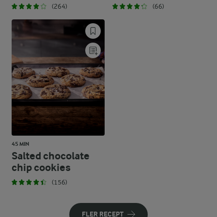
(264)
(66)
45 MIN
Salted chocolate
chip cookies
(156)
FLER RECEPT