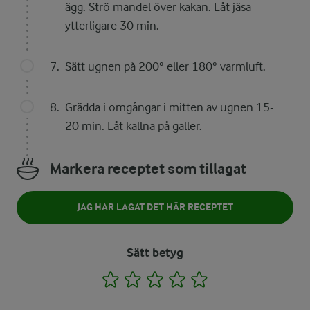
ägg. Strö mandel över kakan. Låt jäsa
ytterligare 30 min.
Sätt ugnen på 200° eller 180° varmluft.
Grädda i omgångar i mitten av ugnen 15-
20 min. Låt kallna på galler.
Markera receptet som tillagat
JAG HAR LAGAT DET HÄR RECEPTET
Sätt betyg
1
2
3
4
5