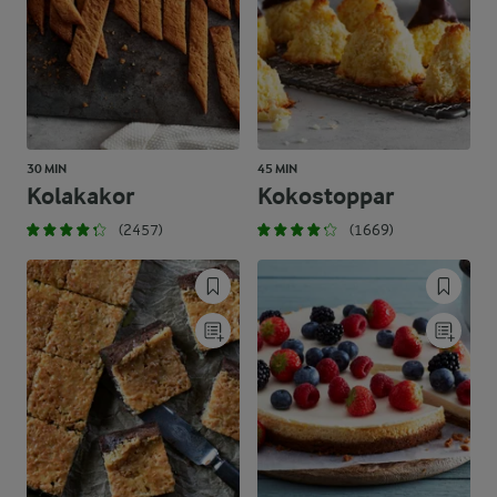
30 MIN
45 MIN
Kolakakor
Kokostoppar
(2457)
(1669)