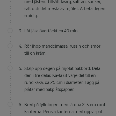
med jästen. Tillsätt kvarg, saffran, socker,
salt och det mesta av mjölet. Arbeta degen
smidig.
Låt jäsa övertäckt ca 40 min.
Rör ihop mandelmassa, russin och smör
till en kräm.
Stälp upp degen på mjölat bakbord. Dela
den i tre delar. Kavla ut varje del till en
rund kaka, ca 25 cm i diameter. Lägg på
plåtar med bakplåtspapper.
Bred på fyllningen men lämna 2-3 cm runt
kanterna. Pensla kanterna med uppvispat