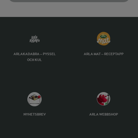
ARLAKADABRA – PYSSEL
ARLA MAT – RECEPTAPP
OCH KUL
NYHETSBREV
ARLA WEBBSHOP