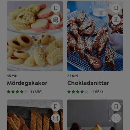
45 MIN
25 MIN
Mördegskakor
Chokladsnittar
(1386)
(1684)