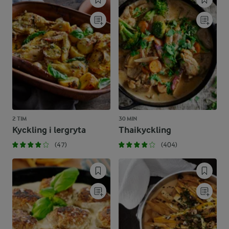
2 TIM
30 MIN
Kyckling i lergryta
Thaikyckling
(47)
(404)