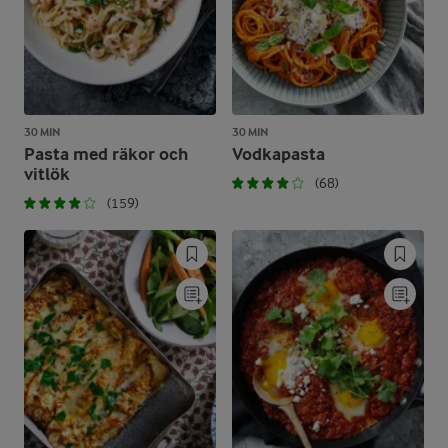
30 MIN
30 MIN
Pasta med räkor och
Vodkapasta
vitlök
(68)
(159)