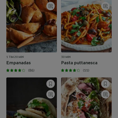
1 TIM 20 MIN
30 MIN
Empanadas
Pasta puttanesca
(86)
(55)