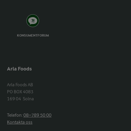
KONSUMENTFORUM
Arla Foods
Arla Foods AB

PO BOX 4083

169 04  Solna
Telefon:
08−789 50 00
Kontakta oss