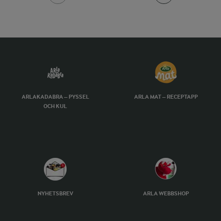
ARLAKADABRA – PYSSEL
ARLA MAT – RECEPTAPP
OCH KUL
NYHETSBREV
ARLA WEBBSHOP