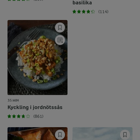
basilika
(114)
35 MIN
Kyckling i jordnötssås
(861)