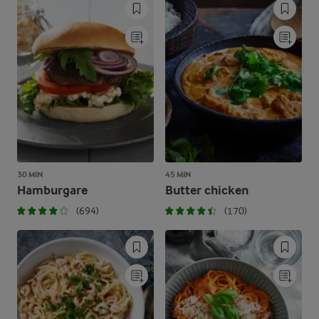
30 MIN
45 MIN
Hamburgare
Butter chicken
(694)
(170)