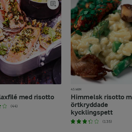
45 MIN
axfilé med risotto
Himmelsk risotto 
örtkryddade
(44)
kycklingspett
(135)