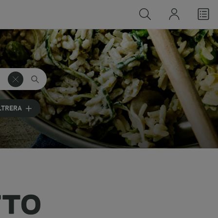
LTRERA
TTO