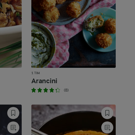
1 TIM
Arancini
(8)