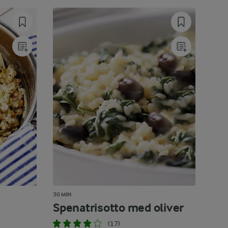
30 MIN
Spenatrisotto med oliver
(17)