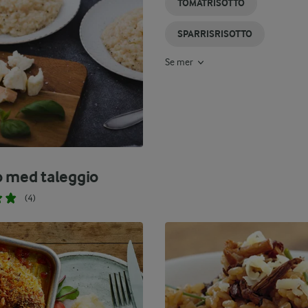
TOMATRISOTTO
SPARRISRISOTTO
Se mer
o med taleggio
(4)