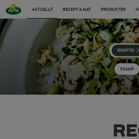
AKTUELLT
RECEPT & MAT
PRODUKTER
H
RISOTTO
SVAMP
RE