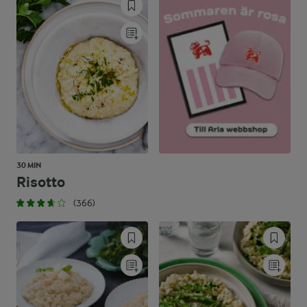
30 MIN
Risotto
(366)