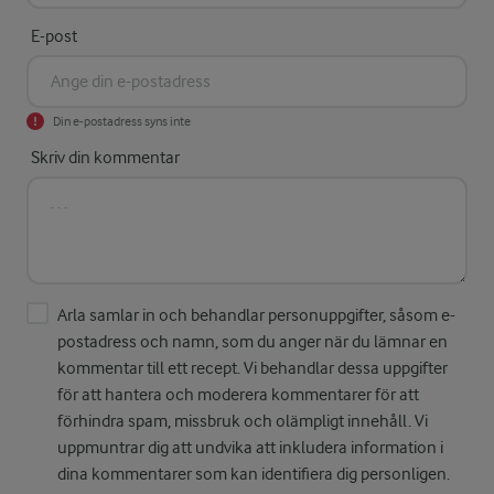
E-post
Din e-postadress syns inte
Skriv din kommentar
Arla samlar in och behandlar personuppgifter, såsom e-
postadress och namn, som du anger när du lämnar en
kommentar till ett recept. Vi behandlar dessa uppgifter
för att hantera och moderera kommentarer för att
förhindra spam, missbruk och olämpligt innehåll. Vi
uppmuntrar dig att undvika att inkludera information i
dina kommentarer som kan identifiera dig personligen.