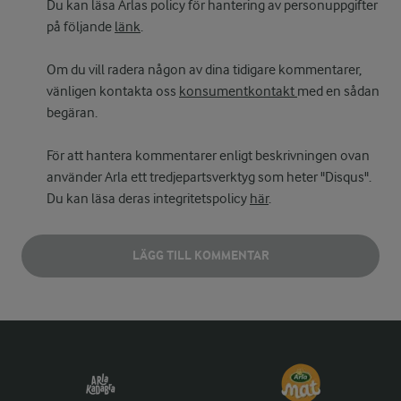
Du kan läsa Arlas policy för hantering av personuppgifter
på följande
länk
.
Om du vill radera någon av dina tidigare kommentarer,
vänligen kontakta oss
konsumentkontakt
med en sådan
begäran.
För att hantera kommentarer enligt beskrivningen ovan
använder Arla ett tredjepartsverktyg som heter "Disqus".
Du kan läsa deras integritetspolicy
här
.
LÄGG TILL KOMMENTAR