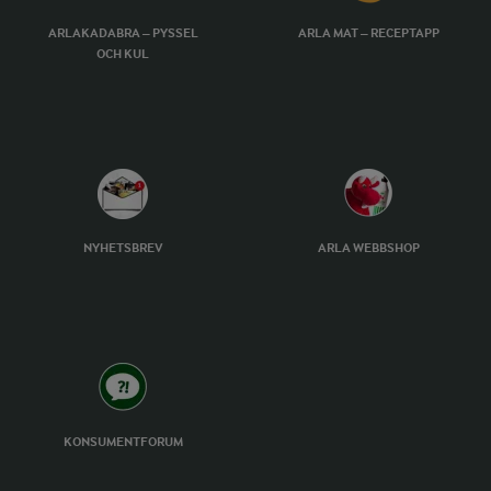
ARLAKADABRA – PYSSEL
ARLA MAT – RECEPTAPP
OCH KUL
NYHETSBREV
ARLA WEBBSHOP
KONSUMENTFORUM