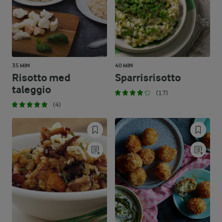
35 MIN
40 MIN
Risotto med
Sparrisrisotto
taleggio
(17)
(4)