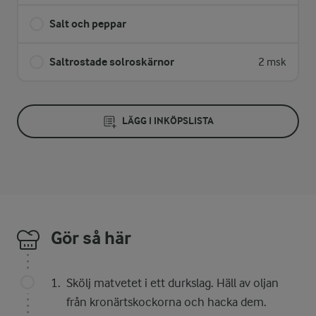
Salt och peppar
Saltrostade solroskärnor
2 msk
LÄGG I INKÖPSLISTA
Gör så här
Skölj matvetet i ett durkslag. Häll av oljan
från kronärtskockorna och hacka dem.