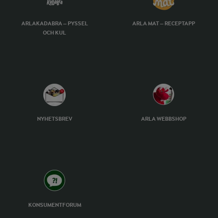
ARLAKADABRA – PYSSEL
ARLA MAT – RECEPTAPP
OCH KUL
NYHETSBREV
ARLA WEBBSHOP
KONSUMENTFORUM