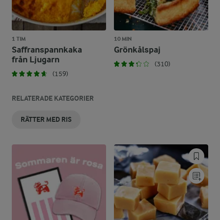
1 TIM
10 MIN
Saffranspannkaka
Grönkålspaj
från Ljugarn
(310)
(159)
RELATERADE KATEGORIER
RÄTTER MED RIS