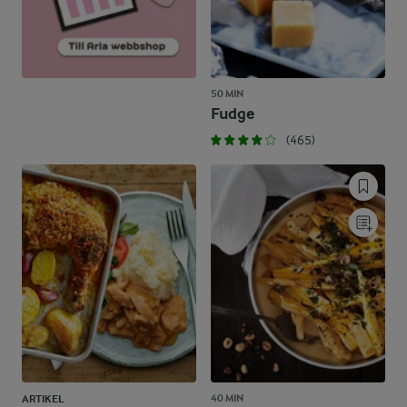
50 MIN
Fudge
(465)
40 MIN
ARTIKEL