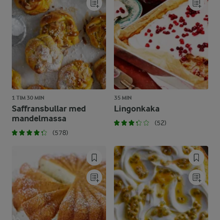
1 TIM 30 MIN
35 MIN
Saffransbullar med
Lingonkaka
mandelmassa
(52)
(578)