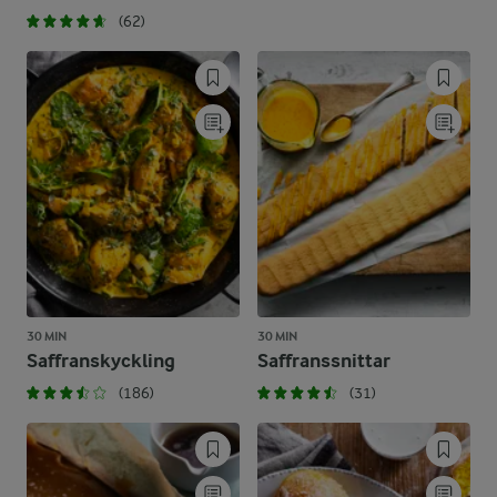
(62)
30 MIN
30 MIN
Saffranskyckling
Saffranssnittar
(186)
(31)