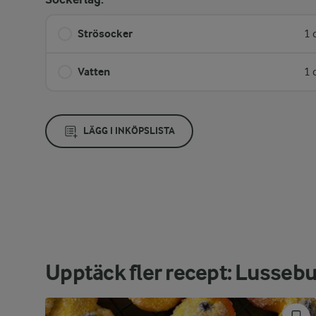
Strösocker
1 
Vatten
1 
LÄGG I INKÖPSLISTA
Upptäck fler recept: Lussebu