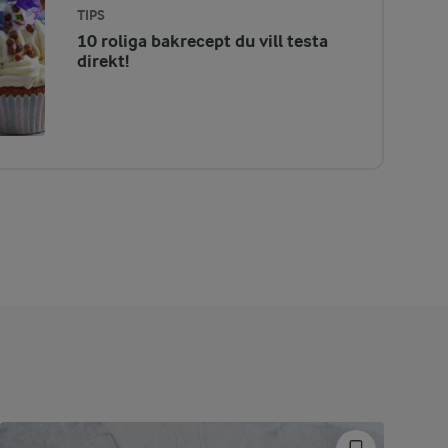
TIPS
10 roliga bakrecept du vill testa
direkt!