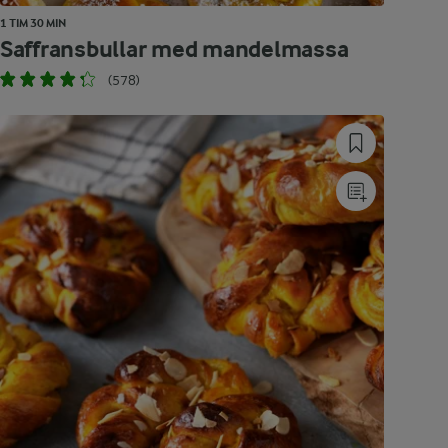
1 TIM 30 MIN
Saffransbullar med mandelmassa
(578)