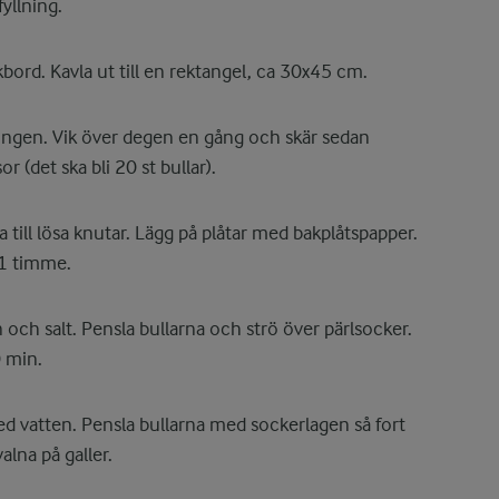
yllning.
bord. Kavla ut till en rektangel, ca 30x45 cm.
lningen. Vik över degen en gång och skär sedan
 (det ska bli 20 st bullar).
ill lösa knutar. Lägg på plåtar med bakplåtspapper.
-1 timme.
 och salt. Pensla bullarna och strö över pärlsocker.
 min.
d vatten. Pensla bullarna med sockerlagen så fort
lna på galler.