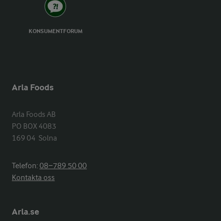
KONSUMENTFORUM
Arla Foods
Arla Foods AB

PO BOX 4083

169 04  Solna
Telefon:
08−789 50 00
Kontakta oss
Arla.se