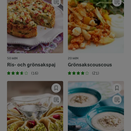
50 MIN
20 MIN
Ris- och grönsakspaj
Grönsakscouscous
(16)
(21)