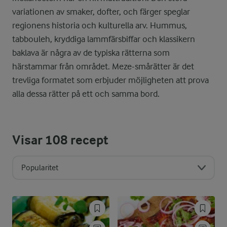
variationen av smaker, dofter, och färger speglar
regionens historia och kulturella arv. Hummus,
tabbouleh, kryddiga lammfärsbiffar och klassikern
baklava är några av de typiska rätterna som
härstammar från området. Meze-smårätter är det
trevliga formatet som erbjuder möjligheten att prova
alla dessa rätter på ett och samma bord.
Visar
108
recept
Popularitet