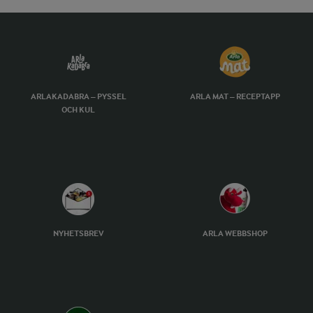
ARLAKADABRA – PYSSEL
ARLA MAT – RECEPTAPP
OCH KUL
NYHETSBREV
ARLA WEBBSHOP