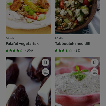
30 MIN
20 MIN
Falafel vegetarisk
Tabbouleh med dill
(104)
(25)