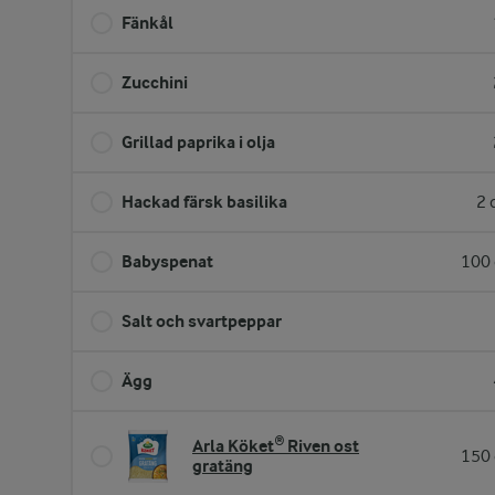
Fänkål
Zucchini
Grillad paprika i olja
Hackad färsk basilika
2 
Babyspenat
100 
Salt och svartpeppar
Ägg
Arla Köket® Riven ost
150 
gratäng