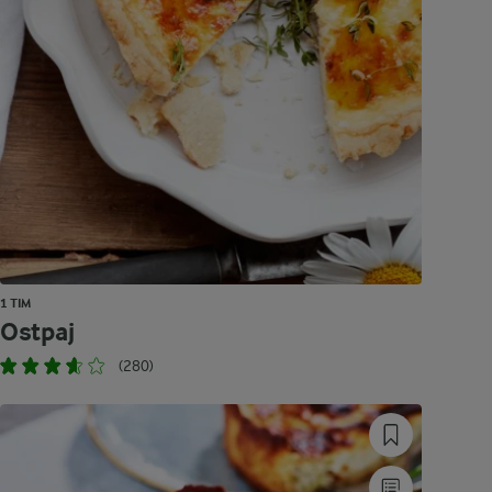
1 TIM
Ostpaj
(280)