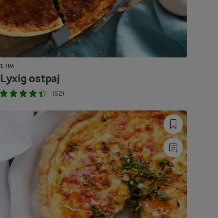
1 TIM
Lyxig ostpaj
(52)