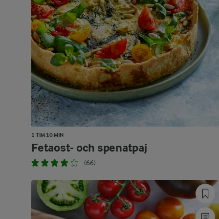
1 TIM 10 MIN
Fetaost- och spenatpaj
(66)