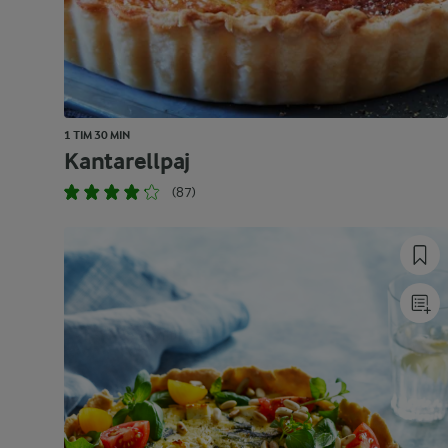
1 TIM 30 MIN
Kantarellpaj
(87)