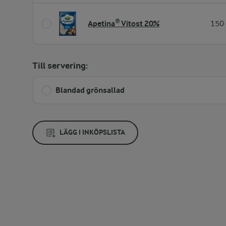
Apetina® Vitost 20%
150 
Till servering:
Blandad grönsallad
LÄGG I INKÖPSLISTA