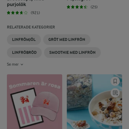
purjolök
(25)
(921)
RELATERADE KATEGORIER
LINFRÖMJÖL
GRÖT MED LINFRÖN
LINFRÖBRÖD
SMOOTHIE MED LINFRÖN
Se mer