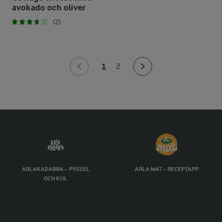
avokado och oliver
(2)
1
2
ARLAKADABRA – PYSSEL
ARLA MAT – RECEPTAPP
OCH KUL