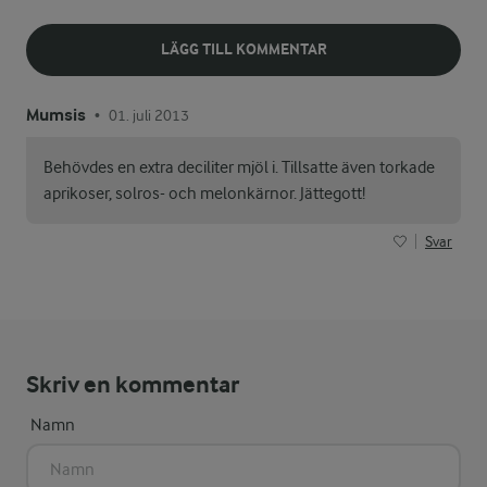
LÄGG TILL KOMMENTAR
Mumsis
01. juli 2013
•
Behövdes en extra deciliter mjöl i. Tillsatte även torkade
aprikoser, solros- och melonkärnor. Jättegott!
Svar
Skriv en kommentar
Namn