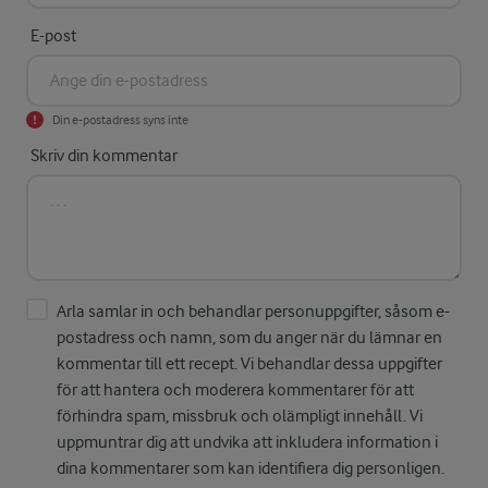
E-post
Din e-postadress syns inte
Skriv din kommentar
Arla samlar in och behandlar personuppgifter, såsom e-
postadress och namn, som du anger när du lämnar en
kommentar till ett recept. Vi behandlar dessa uppgifter
för att hantera och moderera kommentarer för att
förhindra spam, missbruk och olämpligt innehåll. Vi
uppmuntrar dig att undvika att inkludera information i
dina kommentarer som kan identifiera dig personligen.