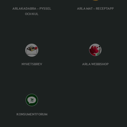
ARLAKADABRA – PYSSEL
ARLA MAT – RECEPTAPP
OCH KUL
NYHETSBREV
ARLA WEBBSHOP
KONSUMENTFORUM