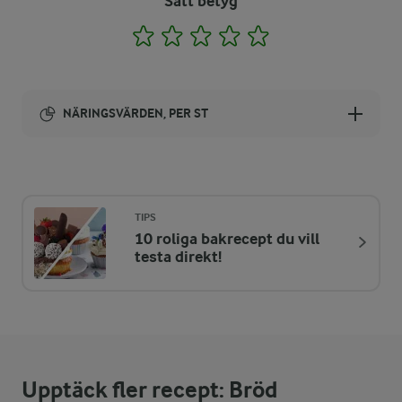
Sätt betyg
1
2
3
4
5
NÄRINGSVÄRDEN, PER ST
Energi:
1551 kcal
TIPS
10 roliga bakrecept du vill
ENERGIDISTRIBUTION %
NÄRINGSVÄRDEN PER ST
testa direkt!
-
43,8 g
Fiber:
10,8 %
41,2 g
Protein:
Upptäck fler recept: Bröd
23,9 %
42 g
Fett: