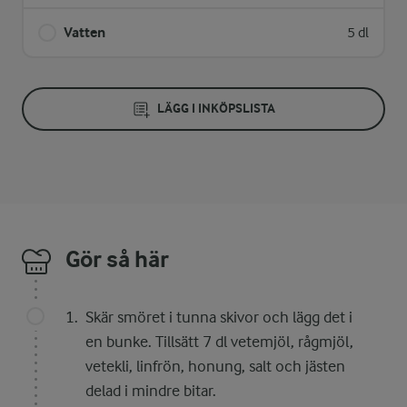
Vatten
5 dl
LÄGG I INKÖPSLISTA
Gör så här
Skär smöret i tunna skivor och lägg det i
en bunke. Tillsätt 7 dl vetemjöl, rågmjöl,
vetekli, linfrön, honung, salt och jästen
delad i mindre bitar.