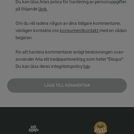
Du kan läsa Arlas policy för hantering av personuppgifter
på följande
länk
.
Om du vill radera någon av dina tidigare kommentarer,
vänligen kontakta oss
konsumentkontakt
med en sådan
begäran.
För att hantera kommentarer enligt beskrivningen ovan
använder Arla ett tredjepartsverktyg som heter "Disqus".
Du kan läsa deras integritetspolicy
här
.
LÄGG TILL KOMMENTAR