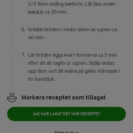
1/2 liters avlång bakform. Låt jäsa under
bakduk ca 30 min.
Grädda bröden i nedre delen av ugnen ca
40 min.
Låt bröden ligga kvar i formarna ca 5 min
efter att de tagits ur ugnen. Stjälp sedan
upp dem och låt kallna på galler inlindade i
en handduk.
Markera receptet som tillagat
JAG HAR LAGAT DET HÄR RECEPTET