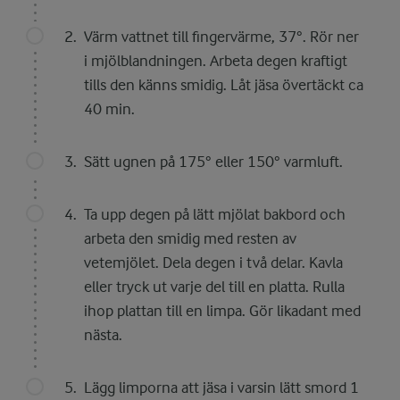
Värm vattnet till fingervärme, 37°. Rör ner
i mjölblandningen. Arbeta degen kraftigt
tills den känns smidig. Låt jäsa övertäckt ca
40 min.
Sätt ugnen på 175° eller 150° varmluft.
Ta upp degen på lätt mjölat bakbord och
arbeta den smidig med resten av
vetemjölet. Dela degen i två delar. Kavla
eller tryck ut varje del till en platta. Rulla
ihop plattan till en limpa. Gör likadant med
nästa.
Lägg limporna att jäsa i varsin lätt smord 1