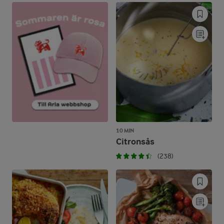
10 MIN
Citronsås
(238)