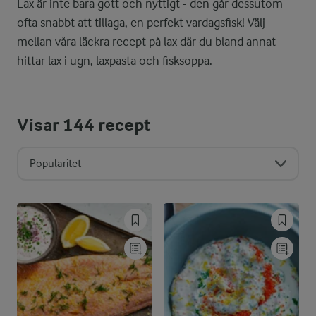
Lax är inte bara gott och nyttigt - den går dessutom
ofta snabbt att tillaga, en perfekt vardagsfisk! Välj
mellan våra läckra recept på lax där du bland annat
hittar lax i ugn, laxpasta och fisksoppa.
Visar
144
recept
Popularitet