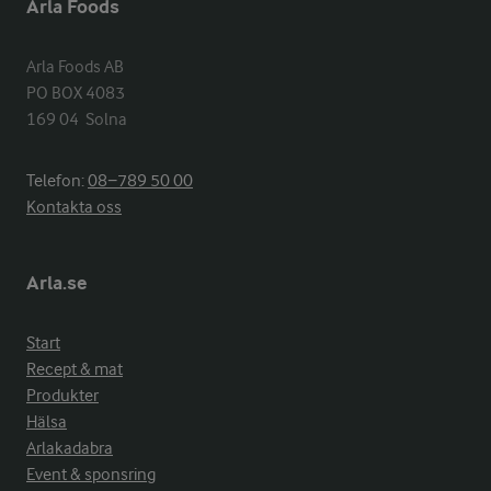
Arla Foods
Arla Foods AB

PO BOX 4083

169 04  Solna
Telefon:
08−789 50 00
Kontakta oss
Arla.se
Start
Recept & mat
Produkter
Hälsa
Arlakadabra
Event & sponsring