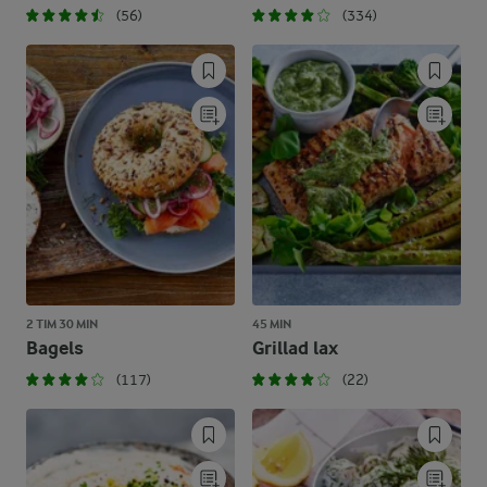
(56)
(334)
2 TIM 30 MIN
45 MIN
Bagels
Grillad lax
(117)
(22)