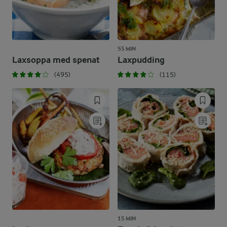
55 MIN
Laxsoppa med spenat
Laxpudding
(495)
(115)
15 MIN