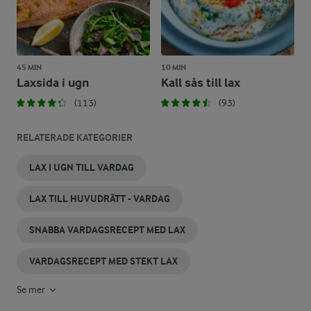
45 MIN
10 MIN
Laxsida i ugn
Kall sås till lax
(113)
(93)
RELATERADE KATEGORIER
LAX I UGN TILL VARDAG
LAX TILL HUVUDRÄTT - VARDAG
SNABBA VARDAGSRECEPT MED LAX
VARDAGSRECEPT MED STEKT LAX
Se mer