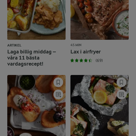
45 MIN
ARTIKEL
Laga billig middag –
Lax i airfryer
våra 11 bästa
(69)
vardagsrecept!