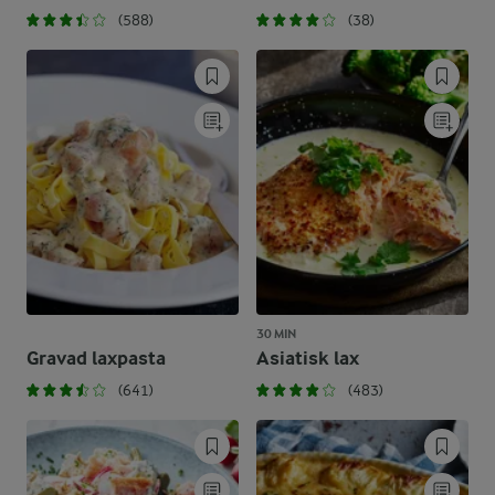
(588)
(38)
30 MIN
Gravad laxpasta
Asiatisk lax
(641)
(483)