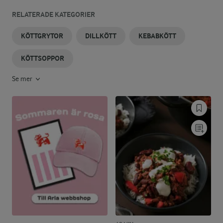
RELATERADE KATEGORIER
KÖTTGRYTOR
DILLKÖTT
KEBABKÖTT
KÖTTSOPPOR
Se mer