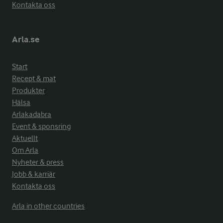
Kontakta oss
Arla.se
Start
Recept & mat
Produkter
Hälsa
Arlakadabra
Event & sponsring
Aktuellt
Om Arla
Nyheter & press
Jobb & karriär
Kontakta oss
Arla in other countries