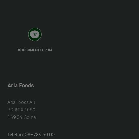
KONSUMENTFORUM
Arla Foods
Arla Foods AB

PO BOX 4083

169 04  Solna
Telefon:
08−789 50 00