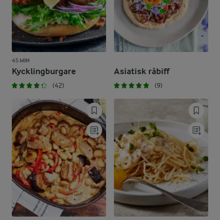
45 MIN
Kycklingburgare
Asiatisk råbiff
(42)
(9)