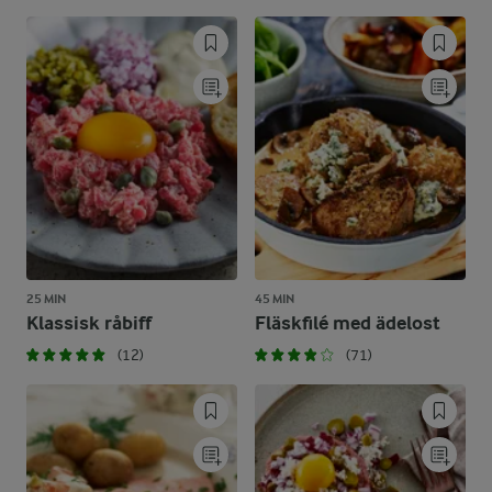
25 MIN
45 MIN
Klassisk råbiff
Fläskfilé med ädelost
(12)
(71)