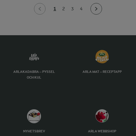
1
2
3
4
ARLAKADABRA – PYSSEL
ARLA MAT – RECEPTAPP
OCH KUL
NYHETSBREV
ARLA WEBBSHOP