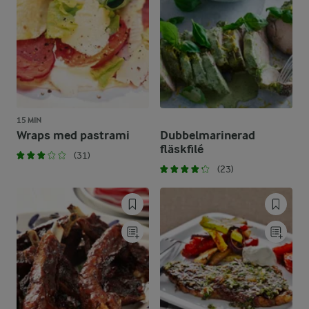
15 MIN
Wraps med pastrami
Dubbelmarinerad
fläskfilé
(31)
(23)