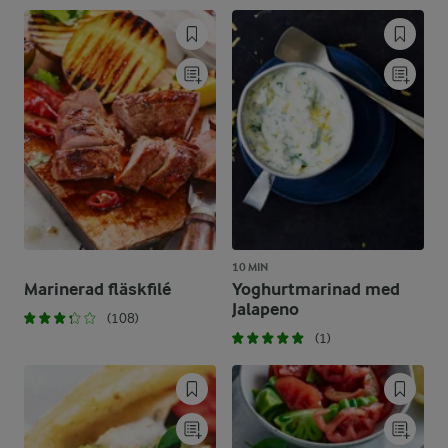
10 MIN
Marinerad fläskfilé
Yoghurtmarinad med
Jalapeno
(108)
(1)