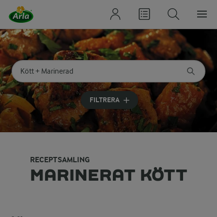
Sök på kategori eller ingrediens
Skriv in sökord för att få förslag
FILTRERA
RECEPTSAMLING
MARINERAT KÖTT