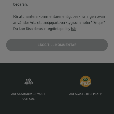
begäran.
För att hantera kommentarer enligt beskrivningen ovan
använder Arla ett tredjepartsverktyg som heter "Disqus".
Du kan läsa deras integritetspolicy
här
.
LÄGG TILL KOMMENTAR
ARLAKADABRA – PYSSEL
ARLA MAT – RECEPTAPP
OCH KUL