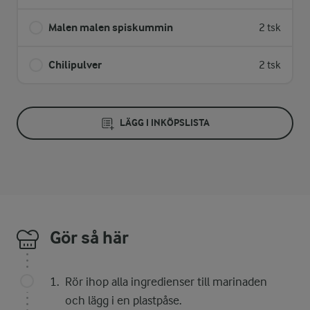
Malen malen spiskummin
2 tsk
Chilipulver
2 tsk
LÄGG I INKÖPSLISTA
Gör så här
Rör ihop alla ingredienser till marinaden
och lägg i en plastpåse.