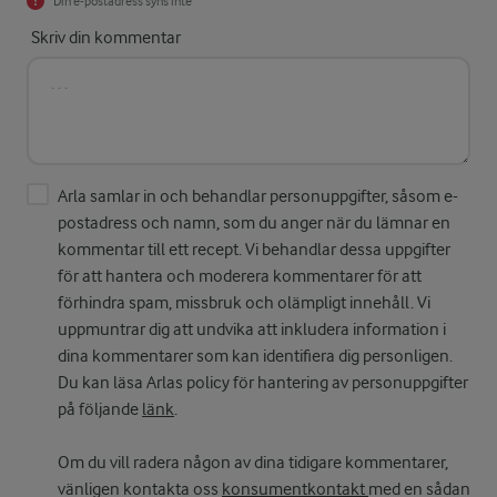
Din e-postadress syns inte
Skriv din kommentar
Arla samlar in och behandlar personuppgifter, såsom e-
postadress och namn, som du anger när du lämnar en
kommentar till ett recept. Vi behandlar dessa uppgifter
för att hantera och moderera kommentarer för att
förhindra spam, missbruk och olämpligt innehåll. Vi
uppmuntrar dig att undvika att inkludera information i
dina kommentarer som kan identifiera dig personligen.
Du kan läsa Arlas policy för hantering av personuppgifter
på följande
länk
.
Om du vill radera någon av dina tidigare kommentarer,
vänligen kontakta oss
konsumentkontakt
med en sådan